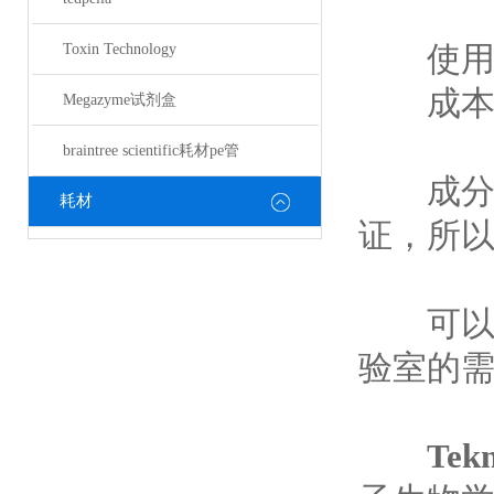
使用它
Toxin Technology
成本相
Megazyme试剂盒
braintree scientific耗材pe管
成分相
耗材
证，所
可以广
验室的
Te