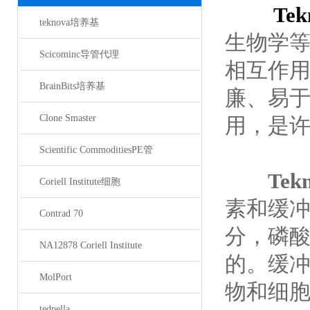
Te
teknova培养基
生物学
Scicominc导管代理
相互作
BrainBits培养基
廉、易
Clone Smaster
用，是
Scientific CommoditiesPE管
Te
Coriell Institute细胞
素和缓
Contrad 70
分，磷
NA12878 Coriell Institute
的。缓冲
MolPort
物和细
tedpella