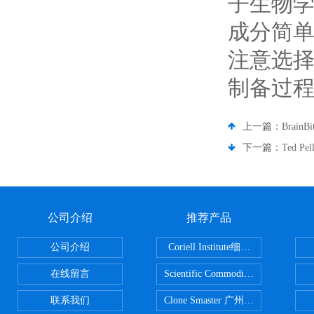
子生物
成分简
注意选
制备过
上一篇：
Brai
下一篇：
Ted 
公司介绍
推荐产品
公司介绍
Coriell Institute细胞 广州鸿程代理
在线留言
Scientific CommoditiesPE管 广
联系我们
Clone Smaster 广州鸿程代理