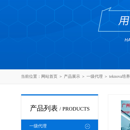
当前位置：
网站首页
＞
产品展示
＞
一级代理
＞
teknova培
产品列表
/ PRODUCTS
一级代理