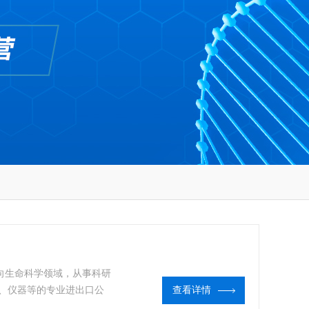
于面向生命科学领域，从事科研
、仪器等的专业进出口公
查看详情
oltox 11-101.5等现