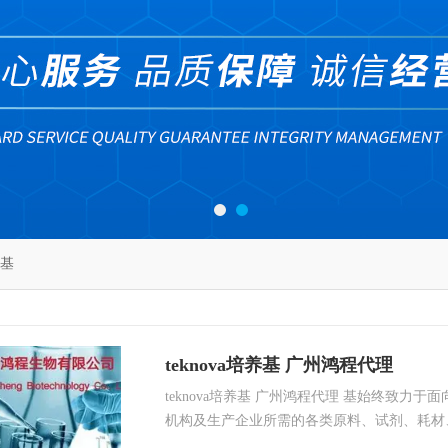
养基
teknova培养基 广州鸿程代理
teknova培养基 广州鸿程代理 基始终致力
机构及生产企业所需的各类原料、试剂、耗材
司。专门从事以抗*Beckman A63881的磁珠 现货，m