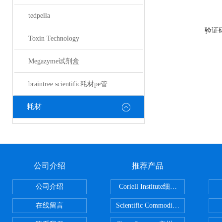
tedpella
验证
Toxin Technology
Megazyme试剂盒
braintree scientific耗材pe管
耗材
公司介绍
推荐产品
公司介绍
Coriell Institute细胞 广州鸿程代理
在线留言
Scientific CommoditiesPE管 广