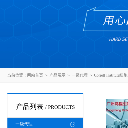
当前位置：
网站首页
＞
产品展示
＞
一级代理
＞
Coriell Institute细胞
产品列表
/ PRODUCTS
一级代理