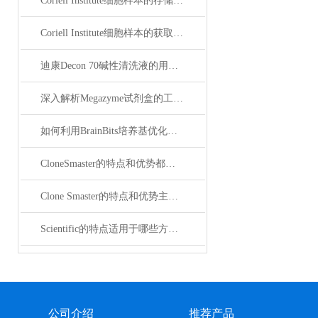
Coriell Institute细胞样本的存储与处理
Coriell Institute细胞样本的获取与应用指南
迪康Decon 70碱性清洗液的用法及说明（Contrad 70，）
深入解析Megazyme试剂盒的工作原理与优势
如何利用BrainBits培养基优化神经细胞的培养条件
CloneSmaster的特点和优势都有哪些
Clone Smaster的特点和优势主要包括哪些？
Scientific的特点适用于哪些方面？
公司介绍
推荐产品