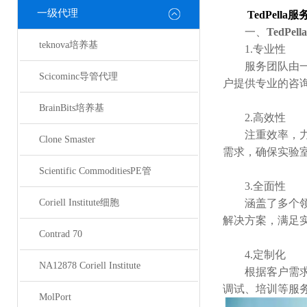
一级代理
TedPella服
一、
TedPel
teknova培养基
1.专业性
服务团队由一批
Scicominc导管代理
户提供专业的咨
BrainBits培养基
2.高效性
注重效率，力求
Clone Smaster
需求，确保实验
Scientific CommoditiesPE管
3.全面性
Coriell Institute细胞
涵盖了多个领域
解决方案，满足
Contrad 70
4.定制化
NA12878 Coriell Institute
根据客户需求，
调试、培训等服
MolPort