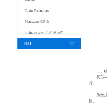
Toxin Technology
Megazyme试剂盒
braintree scientific耗材pe管
耗材
二、细
复苏与培养
行。
质量控制
性。