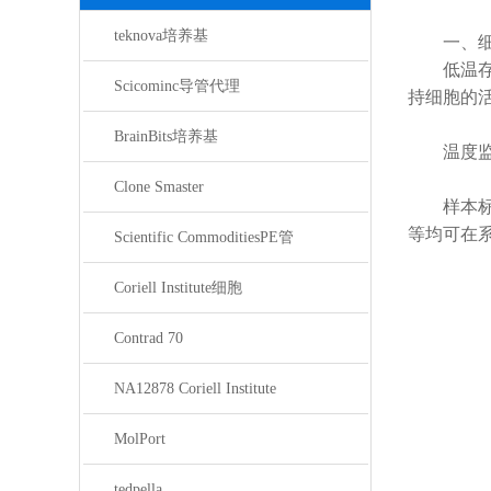
teknova培养基
一、细
低温存
Scicominc导管代理
持细胞的
BrainBits培养基
温度监控
Clone Smaster
样本标识
等均可在
Scientific CommoditiesPE管
Coriell Institute细胞
Contrad 70
NA12878 Coriell Institute
MolPort
tedpella