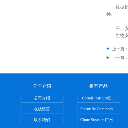
数据记录
持。
三、安
生物安
上一篇
下一篇
公司介绍
推荐产品
公司介绍
Coriell Inst
在线留言
Scientific Commoditie
联系我们
Clone Smaster 广州鸿程代