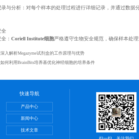
与分析：对每个样本的处理过程进行详细记录，并通过数据分
全
全：
Coriell Institute细胞
严格遵守生物安全规范，确保样本处理
：
深入解析Megazyme试剂盒的工作原理与优势
：
如何利用BrainBits培养基优化神经细胞的培养条件
快速导航
itute细胞 广州鸿程代理
产品中心
sPE管 广州鸿程代理
新闻中心
理
技术文章
扫一扫，关注我们