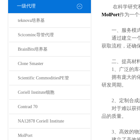
一级代理
在科学研究和药
MolPort
作为一个
teknova培养基
一、服务模
Scicominc导管代理
通过建立一个综
获取流程，还确
BrainBits培养基
二、提高材料
Clone Smaster
1、广泛的库
拥有庞大的化学
Scientific CommoditiesPE管
研发周期。
Coriell Institute细胞
2、定制合成
Contrad 70
对于难以获得
品的质量。
NA12878 Coriell Institute
3、高效的物
MolPort
建立了高效的物