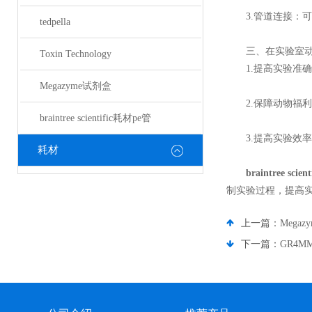
3.管道连接：可
tedpella
三、在实验室动
Toxin Technology
1.提高实验准确
Megazyme试剂盒
2.保障动物福利
braintree scientific耗材pe管
3.提高实验效率
耗材
braintree scie
制实验过程，提高
上一篇：
Meg
下一篇：
GR4