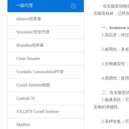
一级代理
在实验室动物实验
实验室耗材，已经
teknova培养基
一、
braintree
Scicominc导管代理
1.高品质：经过
BrainBits培养基
2.耐用性：具有
Clone Smaster
3.生物兼容性：
Scientific CommoditiesPE管
4.易用性：使用
Coriell Institute细胞
二、在实验室动
Contrad 70
1.输液系统：可
实验的准确性。
NA12878 Coriell Institute
2.采样收集：可
MolPort