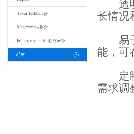
透明度
长情况
Toxin Technology
Megazyme试剂盒
易于保
braintree scientific耗材pe管
能，可
耗材
定制化
需求调