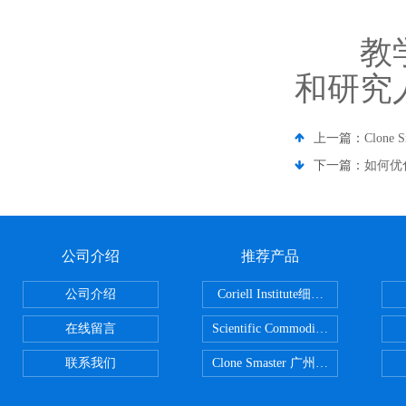
教学与
和研究
上一篇：
Clon
下一篇：
如何优化
公司介绍
推荐产品
公司介绍
Coriell Institute细胞 广州鸿程代理
在线留言
Scientific CommoditiesPE管 广
联系我们
Clone Smaster 广州鸿程代理