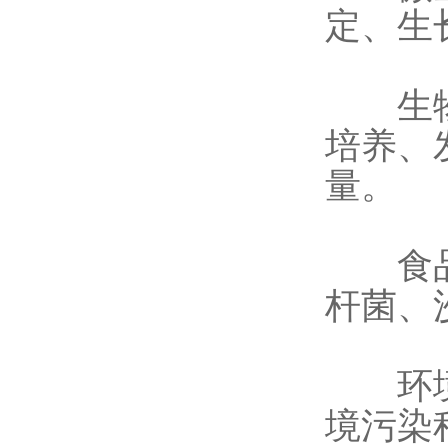
定、生
生物制
培养、
量。
食品安
杆菌、
环境监
境污染