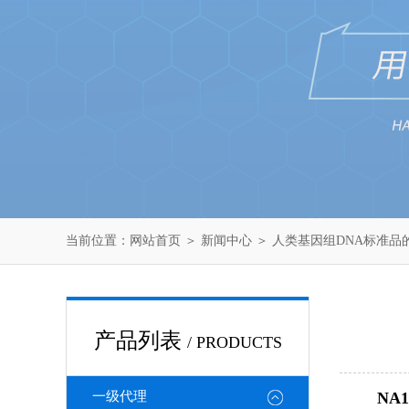
当前位置：
网站首页
＞
新闻中心
＞ 人类基因组DNA标准品
产品列表
/ PRODUCTS
一级代理
NA12