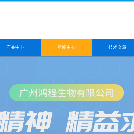
产品中心
新闻中心
技术文章