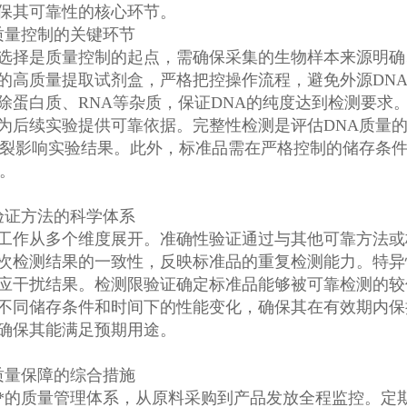
保其可靠性的核心环节。
量控制的关键环节
是质量控制的起点，需确保采集的生物样本来源明确
的高质量提取试剂盒，严格把控操作流程，避免外源DN
除蛋白质、RNA等杂质，保证DNA的纯度达到检测要求
为后续实验提供可靠依据。完整性检测是评估DNA质量的
断裂影响实验结果。此外，标准品需在严格控制的储存条
质。
证方法的科学体系
从多个维度展开。准确性验证通过与其他可靠方法或
次检测结果的一致性，反映标准品的重复检测能力。特异
应干扰结果。检测限验证确定标准品能够被可靠检测的较
不同储存条件和时间下的性能变化，确保其在有效期内保
确保其能满足预期用途。
量保障的综合措施
质量管理体系，从原料采购到产品发放全程监控。定期