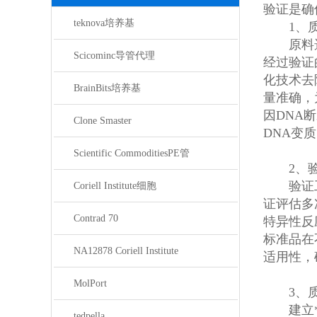
验证是确
teknova培养基
1、质
原料选择
Scicominc导管代理
经过验证
化技术去
BrainBits培养基
量准确，
因DNA
Clone Smaster
DNA变
Scientific CommoditiesPE管
2、验
验证工作
Coriell Institute细胞
证评估多
Contrad 70
特异性反
标准品在
NA12878 Coriell Institute
适用性，
MolPort
3、质
建立*的
tedpella