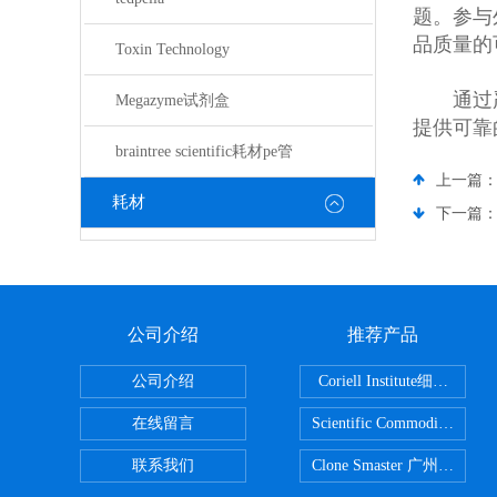
题。参与
品质量的
Toxin Technology
通过严
Megazyme试剂盒
提供可靠
braintree scientific耗材pe管
上一篇
耗材
下一篇
公司介绍
推荐产品
公司介绍
Coriell Inst
在线留言
Scientific Commoditie
联系我们
Clone Smaster 广州鸿程代