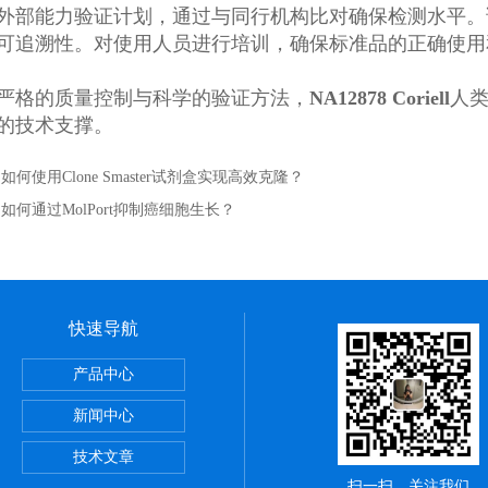
外部能力验证计划，通过与同行机构比对确保检测水平。
可追溯性。对使用人员进行培训，确保标准品的正确使用
格的质量控制与科学的验证方法，
NA12878 Coriell
人类
的技术支撑。
：
如何使用Clone Smaster试剂盒实现高效克隆？
：
如何通过MolPort抑制癌细胞生长？
快速导航
itute细胞 广州鸿程代理
产品中心
sPE管 广州鸿程代理
新闻中心
理
技术文章
扫一扫，关注我们