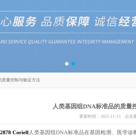
的质量控制与验证方法
人类基因组DNA标准品的质量
更新时间：2025-11-13 点击
878 Coriell
人类基因组DNA标准品在基因检测、医学诊