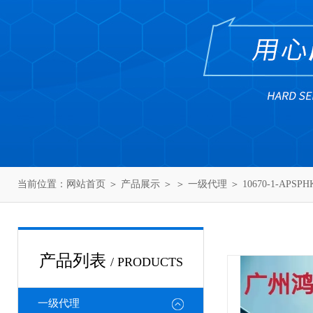
当前位置：
网站首页
＞
产品展示
＞ ＞
一级代理
＞ 10670-1-APSP
产品列表
/ PRODUCTS
一级代理