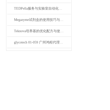
TEDPella服务与实验室自动化设备的整合
Megazyme试剂盒的使用技巧与实验优化方法
Teknova培养基的优化配方与使用技巧
glycotech 01-059 广州鸿程代理：开启糖生物学研究新征程