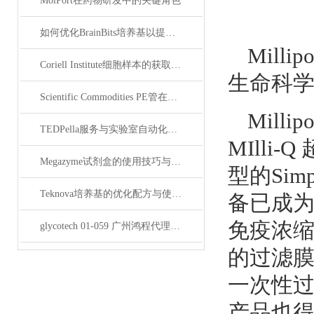
MolPort在药物研发中的关键角色
如何优化BrainBits培养基以提高实验效果？
Mil
Coriell Institute细胞样本的获取与应用指南
生命科
Scientific Commodities PE管在环保实验中的作用
Mil
TEDPella服务与实验室自动化设备的整合
MIlli
Megazyme试剂盒的使用技巧与实验优化方法
型的Sim
Teknova培养基的优化配方与使用技巧
备已成
免疫浓
glycotech 01-059 广州鸿程代理：开启糖生物学研究新征程
的过滤
一次性
产品也