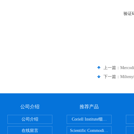
验证
上一篇：
Merc
下一篇：
Milte
公司介绍
推荐产品
公司介绍
Coriell Institute细胞 广州鸿程代理
在线留言
Scientific CommoditiesPE管 广