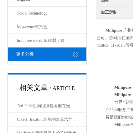
品牌
加工定制
Toxin Technology
Megazyme试剂盒
Millipore
广州
公司。公司由在国
braintree scientific耗材pe管
moltox 11-101.5
更多分类
相关文章
/ ARTICLE
Millipore
Millipore
世界*实
Ted Pella生物组织包埋剂在光镜与电镜联用技术中的应用
产品和服务广
将是我们zui
Coriell Institute细胞的复苏培养与质量控制规范
Millipore