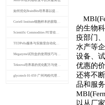
MolPort在药物研发中的关键角色
如何优化BrainBits培养基以提高实验效果？
MBI
Coriell Institute细胞样本的获取与应用指南
的生物
Scientific Commodities PE管在环保实验中的作用
疫部门
TEDPella服务与实验室自动化设备的整合
水产等
设备、
Megazyme试剂盒的使用技巧与实验优化方法
优惠的价
Teknova培养基的优化配方与使用技巧
还将不
glycotech 01-059 广州鸿程代理：开启糖生物学研究新征程
品和服
MBI(F
以从厂