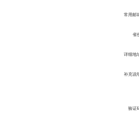
常用邮
省
详细地
补充说
验证