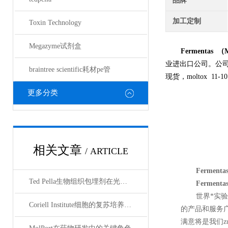
品牌
加工定制
Toxin Technology
Megazyme试剂盒
Fermentas
业进出口公司。公
braintree scientific耗材pe管
现货，moltox 11-10
更多分类
相关文章
/ ARTICLE
Fermen
Ted Pella生物组织包埋剂在光镜与电镜联用技术中的应用
Fermen
世界*实
Coriell Institute细胞的复苏培养与质量控制规范
的产品和服务
满意将是我们z