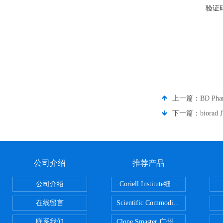
验证
上一篇：
BD P
下一篇：
bior
公司介绍
推荐产品
公司介绍
Coriell Institute细胞 广州鸿程代理
在线留言
Scientific CommoditiesPE管 广
联系我们
Clone Smaster 广州鸿程代理