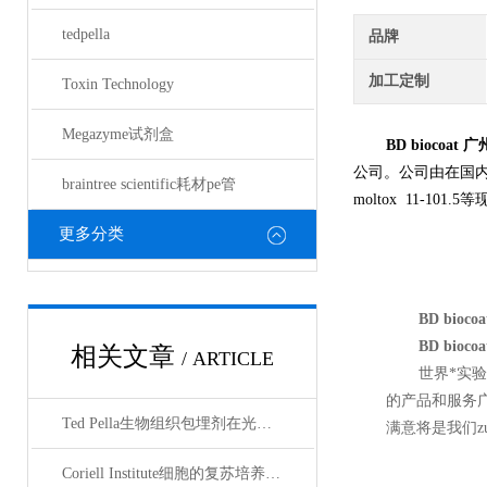
tedpella
品牌
加工定制
Toxin Technology
Megazyme试剂盒
BD biocoat
公司。公司由在国
braintree scientific耗材pe管
moltox 11-101.5
更多分类
BD bio
BD bio
相关文章
/ ARTICLE
世界*实
的产品和服务
Ted Pella生物组织包埋剂在光镜与电镜联用技术中的应用
满意将是我们z
Coriell Institute细胞的复苏培养与质量控制规范