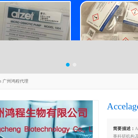
gen 广州鸿程代理
Accel
简要描述：
事科研机构