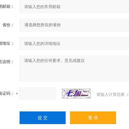
用邮箱：
省份：
细地址：
充说明：
验证码：
请输入计算结果（