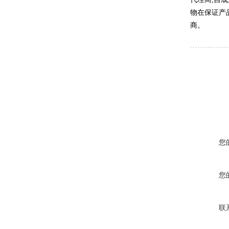
物在保证产
商。
您
您
联