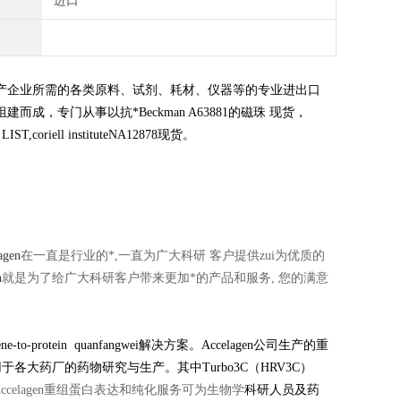
进口
产企业所需的各类原料、试剂、耗材、仪器等的专业进出口
组建而成，专门从事以抗*
Beckman A63881的磁珠 现货，
,coriell instituteNA12878现货。
agen
在一直是行业的*,一直为广大科研 客户提供zui为优质的
n
就是为了给广大科研客户带来更加*的产品和服务, 您的满意
protein quanfangwei解决方案。Accelagen公司生产的重
大药厂的药物研究与生产。其中Turbo3C（HRV3C）
celagen重组蛋白表达和纯化服务可为生物学
科研
人员及药