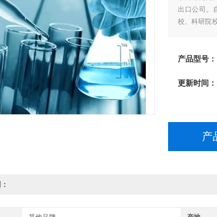
出口公司。
校、科研院
全国各地。
产品型号：
更新时间：
产
明：