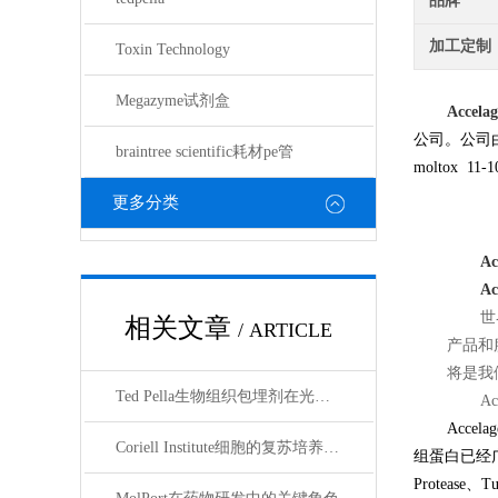
品牌
加工定制
Toxin Technology
Megazyme试剂盒
Accela
公司。公司
braintree scientific耗材pe管
moltox 11
更多分类
Ac
Ac
世
相关文章
/ ARTICLE
产品和
将是我
Ted Pella生物组织包埋剂在光镜与电镜联用技术中的应用
A
Acce
Coriell Institute细胞的复苏培养与质量控制规范
组蛋白已经广
Protease、T