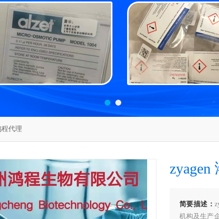
 鸿程代理
zyage
简要描述：
机构及生产