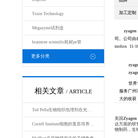
品牌
加工定制
Toxin Technology
Megazyme试剂盒
zyagen
司。公司由
braintree scientific耗材pe管
moltox 11
更多分类
zyag
zyag
世界
相关文章
/ ARTICLE
服务广州
大的收获
Ted Pella生物组织包埋剂在光镜与电镜联用技术中的应用
美国
Zyagen
Coriell Institute细胞的复苏培养与质量控制规范
达方面的研
物制药，生