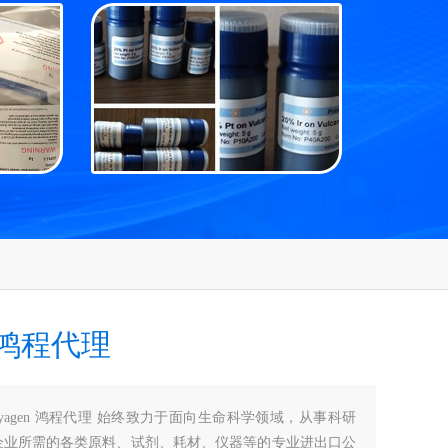
n 鸿程代理
zyagen 鸿程代理 始终致力于面向生命科学领域，从事科研
企业所需的各类原料、试剂、耗材、仪器等的专业进出口公