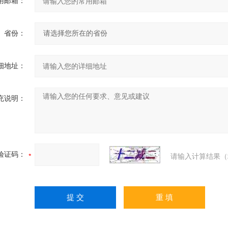
用邮箱：
省份：
细地址：
充说明：
验证码：
请输入计算结果（