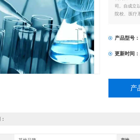
司。自成立
院校、医疗
地。
产品型号：
更新时间：
产
明：