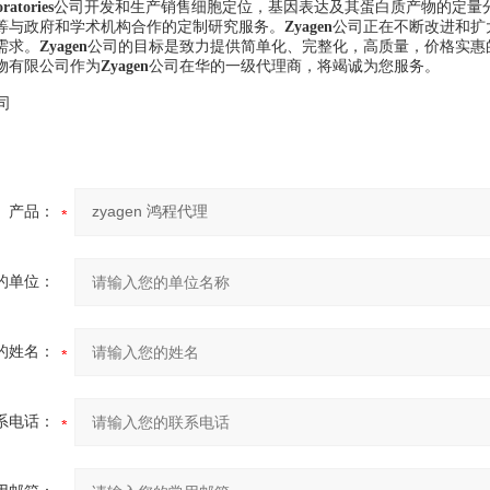
ratories
公司开发和生产销售细胞定位，基因表达及其蛋白质产物的定量
等与政府和学术机构合作的定制研究服务。
Zyagen
公司正在不断改进和扩
需求。
Zyagen
公司的目标是致力提供简单化、完整化，高质量，价格实惠
物有限公司作为
Zyagen
公司在华的一级代理商，将竭诚为您服务。
产品：
的单位：
的姓名：
系电话：