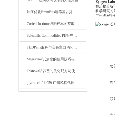
MolPort在药物研发中的关键角色
Zyagen
Labo
和药物分析
科学研究的
如何优化BrainBits培养基以提高实验效果？
广州鸿程生
Coriell Institute细胞样本的获取与应用指南
Scientific Commodities PE管在环保实验中的作用
TEDPella服务与实验室自动化设备的整合
Megazyme试剂盒的使用技巧与实验优化方法
您
Teknova培养基的优化配方与使用技巧
您
glycotech 01-059 广州鸿程代理：开启糖生物学研究新征程
联