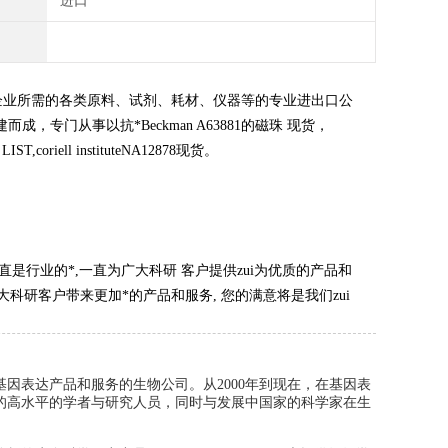
进口
企业所需的各类原料、试剂、耗材、仪器等的专业进出口公
建而成，专门从事以抗*
Beckman A63881的磁珠 现货，
,coriell instituteNA12878现货。
直是行业的*,一直为广大科研 客户提供zui为优质的产品和
科研客户带来更加*的产品和服务, 您的满意将是我们zui
因表达产品和服务的生物公司。从2000年到现在，在基因表
的高水平的学者与研究人员，同时与发展中国家的科学家在生