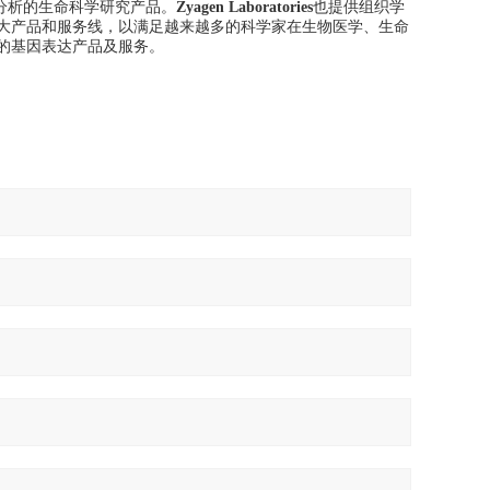
分析的生命科学研究产品。
Zyagen
Laboratories
也提供组织学
大产品和服务线，以满足越来越多的科学家在生物医学、生命
的基因表达产品及服务。