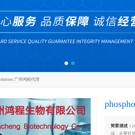
solutions 广州鸿程代理
phosp
简要描述：
域，从事科