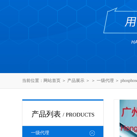
当前位置：
网站首页
＞
产品展示
＞ ＞
一级代理
＞ phospho
产品列表
/ PRODUCTS
一级代理