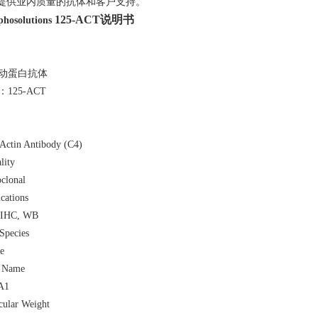
提供业内质量的抗体和客户支持。
125-ACT说明书
phosolutions
动蛋白抗体
：125-ACT
Actin Antibody (C4)
lity
clonal
cations
 IHC, WB
Species
e
 Name
A1
cular Weight