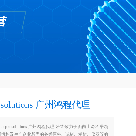
hosolutions 广州鸿程代理
phosphosolutions 广州鸿程代理 始终致力于面向生命科学领
研机构及生产企业所需的各类原料、试剂、耗材、仪器等的