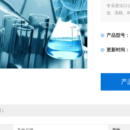
专业进出口
业、高校、
户遍及全国
产品型号：
更新时间：
产
明：