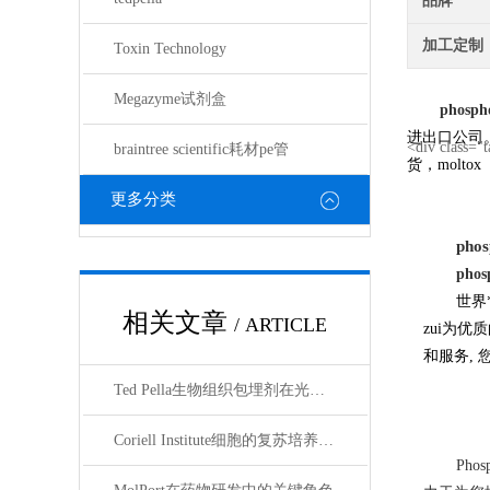
品牌
加工定制
Toxin Technology
Megazyme试剂盒
phosph
进出口公司
<div class=
braintree scientific耗材pe管
货，moltox 
更多分类
phos
phos
世界
相关文章
/ ARTICLE
zui为
和服务, 
Ted Pella生物组织包埋剂在光镜与电镜联用技术中的应用
Coriell Institute细胞的复苏培养与质量控制规范
Ph