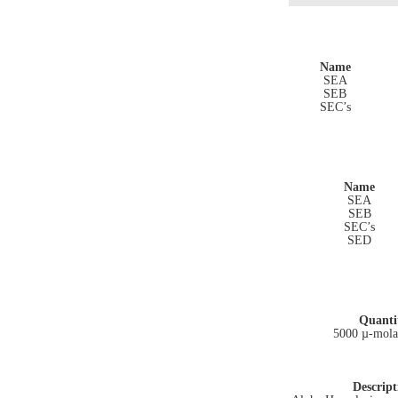
Name
SEA
SEB
SEC’s
Name
SEA
SEB
SEC’s
SED
Quanti
5000 µ-mola
Descript