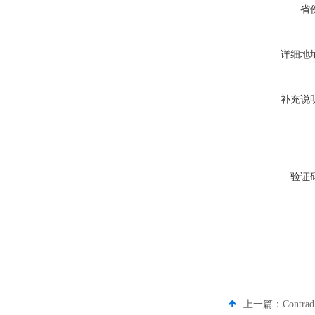
省
详细地
补充说
验证
上一篇：
Contr