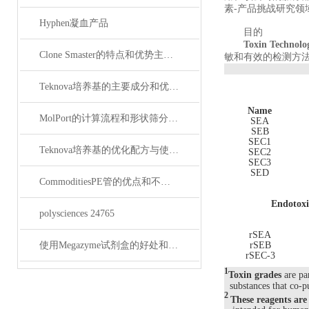
素-产品挑战研究领
Hyphen凝血产品
目的
Toxin Technolo
Clone Smaster的特点和优势主要包括哪些？
敏和有效的检测方
Teknova培养基的主要成分和优点有哪些？
Name
MolPort的计算流程和形状筛分的优势
SEA
SEB
SEC1
Teknova培养基的优化配方与使用技巧
SEC2
SEC3
SED
CommoditiesPE管的优点和不同行业中的应用
Endotoxi
polysciences 24765
rSEA
使用Megazyme试剂盒的好处和相关安全考虑
rSEB
rSEC-3
1
Toxin grades
are pa
substances that co-pu
2
These reagents are