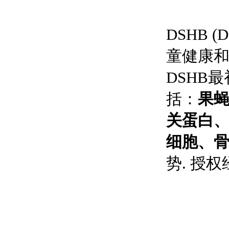
DSHB (D
童健康和
DSHB
括：
果
关蛋白
细胞、
势. 授权