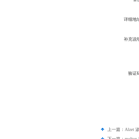
详细地
补充说
验证
上一篇：
Alze
下一篇：
molt