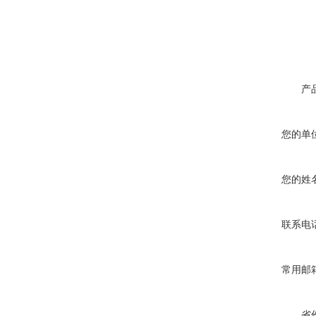
产
您的单
您的姓
联系电
常用邮
省