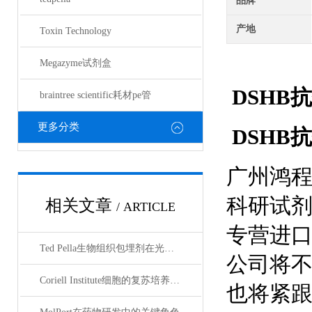
品牌
产地
Toxin Technology
Megazyme试剂盒
DSHB
braintree scientific耗材pe管
更多分类
DSHB
广州鸿
科研试
相关文章
/ ARTICLE
专营进
Ted Pella生物组织包埋剂在光镜与电镜联用技术中的应用
公司将
Coriell Institute细胞的复苏培养与质量控制规范
也将紧