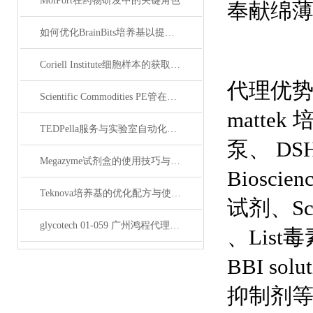
MolPort在药物研发中的关键角色
奉献绵薄
如何优化BrainBits培养基以提高实验效果？
Coriell Institute细胞样本的获取与应用指南
代理优势品牌
Scientific Commodities PE管在环保实验中的作用
mattek
TEDPella服务与实验室自动化设备的整合
泵、 DSH
Megazyme试剂盒的使用技巧与实验优化方法
Bioscie
Teknova培养基的优化配方与使用技巧
试剂、Scie
glycotech 01-059 广州鸿程代理：开启糖生物学研究新征程
、List毒
BBI solu
抑制剂等、