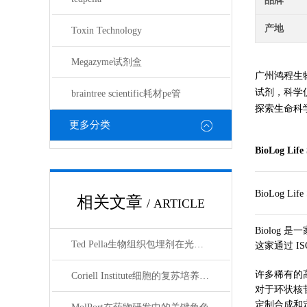
品牌
产地
Toxin Technology
Megazyme试剂盒
广州鸿程生
试剂，科学
braintree scientific耗材pe管
探索生命科学的奥
更多分类
BioLog Life 
BioLog Life 
相关文章
/ ARTICLE
Biolog
Ted Pella生物组织包埋剂在光镜与电镜联用技术中的应用
这家通过 
许多稀有的
Coriell Institute细胞的复苏培养与质量控制规范
对于环状核
定制合成和