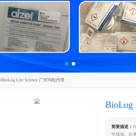
01BioLog Life Science 广州鸿程代理
BioLog
简要描述：
B
学领域，从