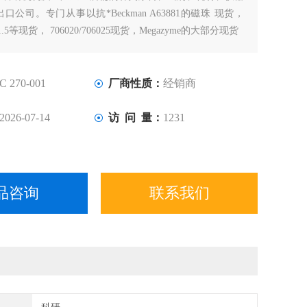
公司。专门从事以抗*Beckman A63881的磁珠 现货，
-101.5等现货， 706020/706025现货，Megazyme的大部分现货
C 270-001
厂商性质：
经销商
2026-07-14
访 问 量：
1231
品咨询
联系我们