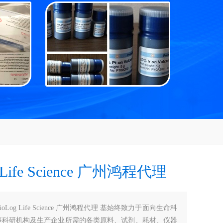
 Life Science 广州鸿程代理
ioLog Life Science 广州鸿程代理 基始终致力于面向生命科
事科研机构及生产企业所需的各类原料、试剂、耗材、仪器