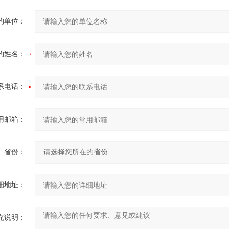
的单位：
的姓名：
系电话：
用邮箱：
省份：
细地址：
充说明：