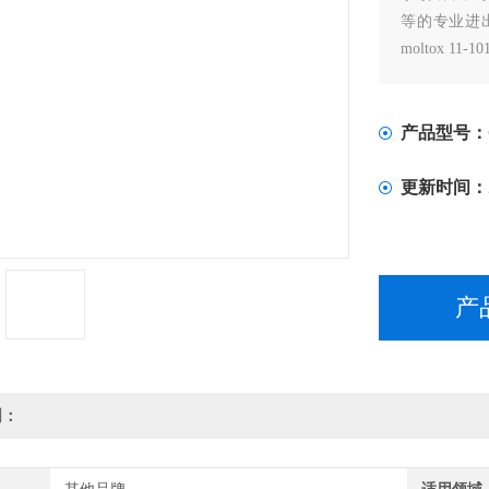
等的专业进出口
moltox 11
产品型号：
更新时间：
产
明：