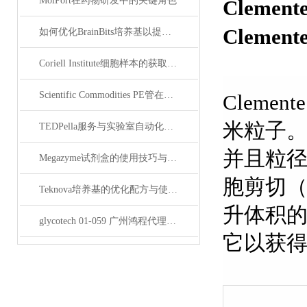
MolPort在药物研发中的关键角色
Clemente
Clemente
如何优化BrainBits培养基以提高实验效果？
Coriell Institute细胞样本的获取与应用指南
Scientific Commodities PE管在环保实验中的作用
Cleme
米粒子
TEDPella服务与实验室自动化设备的整合
并且粒
Megazyme试剂盒的使用技巧与实验优化方法
胞剪切
Teknova培养基的优化配方与使用技巧
升体积
glycotech 01-059 广州鸿程代理：开启糖生物学研究新征程
它以获