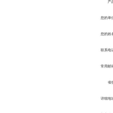
产
您的单
您的姓
联系电
常用邮
省
详细地