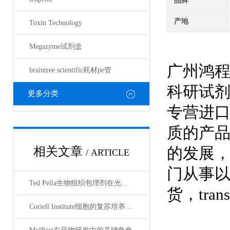
品牌
产地
Toxin Technology
Megazyme试剂盒
广州鸿
braintree scientific耗材pe管
科研试
更多分类
专营进
质的产
的发展，
相关文章
/ ARTICLE
门从事以抗*
Ted Pella生物组织包埋剂在光镜与电镜联用技术中的应用
货，trans
Coriell Institute细胞的复苏培养与质量控制规范