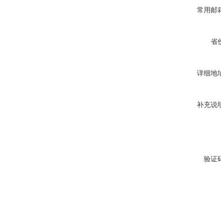
常用邮
省
详细地
补充说
验证