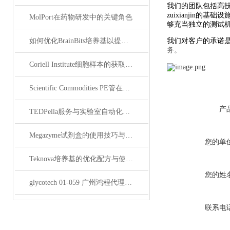
我们的团队包括高技
zuixianjin
的基础设
MolPort在药物研发中的关键角色
够充当独立的测试
如何优化BrainBits培养基以提高实验效果？
我们对客户的承诺
务。
Coriell Institute细胞样本的获取与应用指南
Scientific Commodities PE管在环保实验中的作用
产
TEDPella服务与实验室自动化设备的整合
Megazyme试剂盒的使用技巧与实验优化方法
您的单
Teknova培养基的优化配方与使用技巧
您的姓
glycotech 01-059 广州鸿程代理：开启糖生物学研究新征程
联系电