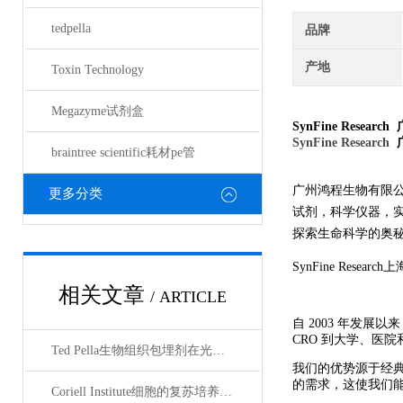
tedpella
品牌
产地
Toxin Technology
Megazyme试剂盒
SynFine Research
SynFine Research
braintree scientific耗材pe管
广州鸿程生物有限
更多分类
试剂，科学仪器，
探索生命科学的奥秘奉献绵薄
SynFine Research
上
相关文章
/ ARTICLE
自 2003 年发展以
CRO 到大学、医
Ted Pella生物组织包埋剂在光镜与电镜联用技术中的应用
我们的优势源于经
的需求，这使我们
Coriell Institute细胞的复苏培养与质量控制规范