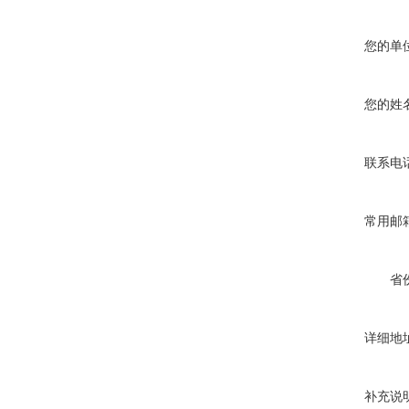
您的单
您的姓
联系电
常用邮
省
详细地
补充说