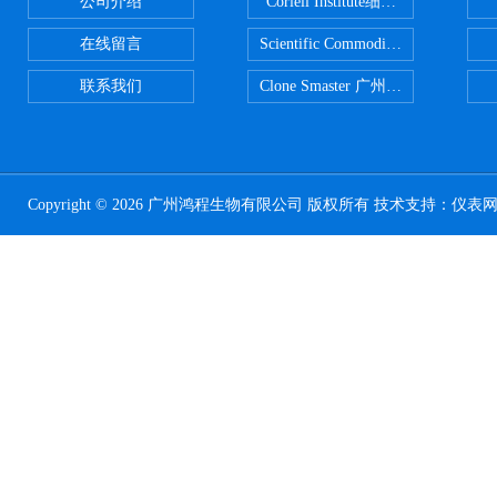
公司介绍
Coriell Institute细胞 广州鸿程代理
在线留言
Scientific CommoditiesPE管 广
联系我们
Clone Smaster 广州鸿程代理
Copyright © 2026 广州鸿程生物有限公司 版权所有 技术支持：
仪表