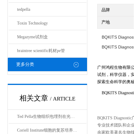
tedpella
品牌
产地
Toxin Technology
Megazyme试剂盒
BQKITS Diagnos
BQKITS Diagnos
braintree scientific耗材pe管
更多分类
广州鸿程生物有限
试剂，科学仪器，
探索生命科学的奥秘奉献绵薄
BQKITS Diagnos
相关文章
/ ARTICLE
Ted Pella生物组织包埋剂在光镜与电镜联用技术中的应用
BQKITS Di
专业技术团队和企
Coriell Institute细胞的复苏培养与质量控制规范
余家欧美著名生物