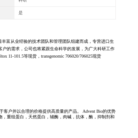
科研
是
着丰富从业经验的技术团队和管理团队组建而成，专营进口生
客户的需求，公司也将紧跟生命科学的发展，为广大科研工作
11-101.5等现货，transgenomic 706020/706025现货
于客户并以合理的价格提供高质量的产品。
Advent Bio
的优势
物，重组蛋白，天然蛋白，辅酶，肉碱，抗体，酶，抑制剂和