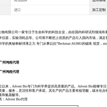
其他品牌
适用领域
进口
加工定制
生物有限公司一家专注于生命科学的科技企业，由在国内科研试剂领域有
学仪器，实验消耗品等。公司将不断把上优质的产品引入国内市场，满足
科学的奥秘奉献绵薄之力.
专门从事以抗*Beckman A63881的磁珠 现货，moltox 
广州鸿程代理
广州鸿程代理
立以来，
Advent Bio
专门为科学界提供高质量的产品。
Advent Bio
能够专注
质量，服务，灵活性和客户承诺。其生产的产品主要有核苷酸，碳水化合
素和氨基酸等。
Advent Bio代理