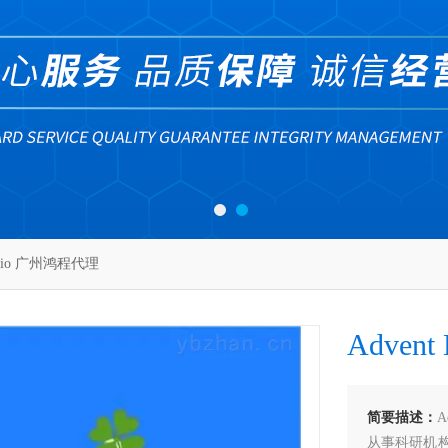
 Bio 广州鸿程代理
Adven
简要描述：
从事科研机