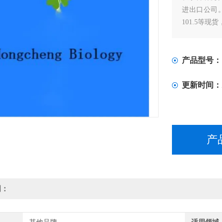
进出口公司。专门
101.5等现货
产品型号：
更新时间：
产
明：