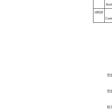
Acet
18920
Coen
您
您
联