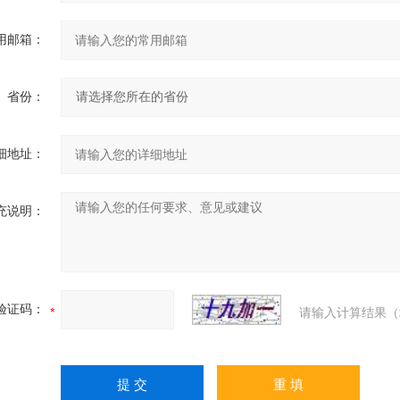
用邮箱：
省份：
细地址：
充说明：
验证码：
请输入计算结果（