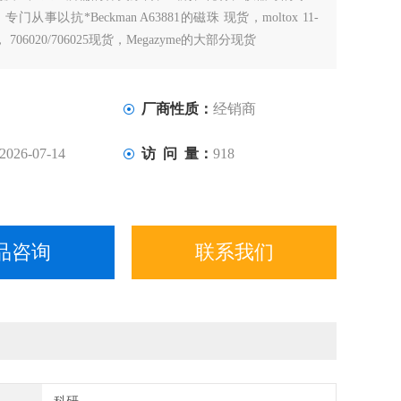
从事以抗*Beckman A63881的磁珠 现货，moltox 11-
， 706020/706025现货，Megazyme的大部分现货
厂商性质：
经销商
2026-07-14
访 问 量：
918
品咨询
联系我们