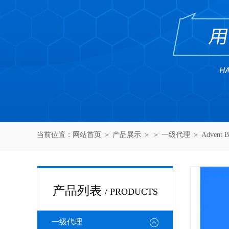
当前位置：
网站首页
＞
产品展示
＞ ＞
一级代理
＞ Advent
产品列表
/ PRODUCTS
一级代理