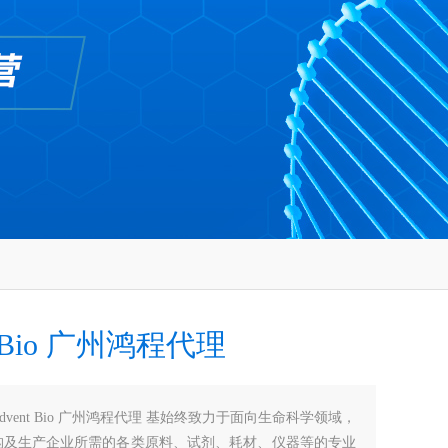
t Bio 广州鸿程代理
Advent Bio 广州鸿程代理 基始终致力于面向生命科学领域，
构及生产企业所需的各类原料、试剂、耗材、仪器等的专业