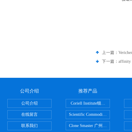
上一篇：
Veric
下一篇：
affini
公司介绍
推荐产品
公司介绍
Coriell Institute细胞 广州鸿程代理
在线留言
Scientific CommoditiesPE管 广
联系我们
Clone Smaster 广州鸿程代理