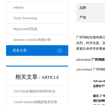
tedpella
品牌
产地
Toxin Technology
Megazyme试剂盒
广州鸿程生物有限
braintree scientific耗材pe管
试剂，科学仪器，
探索生命科学的奥秘奉献绵薄
更多分类
advtechind
广州鸿程
advtechind
广州鸿
相关文章
/ ARTICLE
Advanced 
总部位于
Ted Pella生物组织包埋剂在光镜与电镜联用技术中的应用
超过 2
我们的网
Coriell Institute细胞的复苏培养与质量控制规范