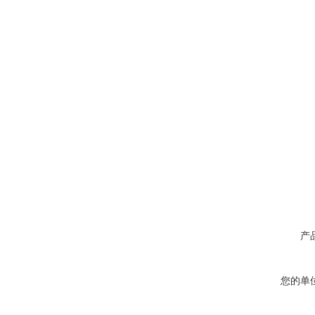
产
您的单