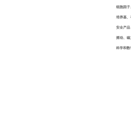
细胞因子
培养基、
安全产品
摇动、磁
科学和数