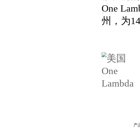
One 
州，为1
产