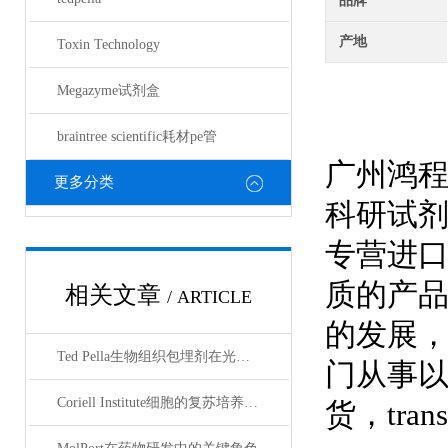
品牌
产地
Toxin Technology
Megazyme试剂盒
braintree scientific耗材pe管
广州鸿
更多分类
科研试
专营进
质的产
相关文章
/ ARTICLE
的发展，
Ted Pella生物组织包埋剂在光镜与电镜联用技术中的应用
门从事以抗*
Coriell Institute细胞的复苏培养与质量控制规范
货，trans