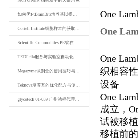
MolPort在药物研发中的关键角色
One Lam
如何优化BrainBits培养基以提高实验效果？
One La
Coriell Institute细胞样本的获取与应用指南
Scientific Commodities PE管在环保实验中的作用
One 
TEDPella服务与实验室自动化设备的整合
织相容
Megazyme试剂盒的使用技巧与实验优化方法
设备
Teknova培养基的优化配方与使用技巧
One La
glycotech 01-059 广州鸿程代理：开启糖生物学研究新征程
成立，On
试被移
移植前