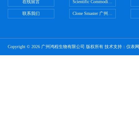
在线留言
Scientific CommoditiesPE管 广
联系我们
Clone Smaster 广州鸿程代理
Copyright © 2026 广州鸿程生物有限公司 版权所有 技术支持：
仪表