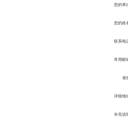
您的单
您的姓
联系电
常用邮
省
详细地
补充说