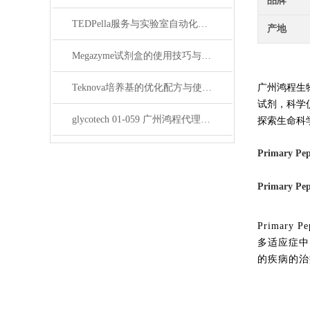
品牌
TEDPella服务与实验室自动化设备的整合
产地
Megazyme试剂盒的使用技巧与实验优化方法
Teknova培养基的优化配方与使用技巧
广州鸿程生
试剂，科学
glycotech 01-059 广州鸿程代理：开启糖生物学研究新征程
探索生命科学的奥
Primary Pep
Primary Pep
Prima
多适应症中
的疾病的治