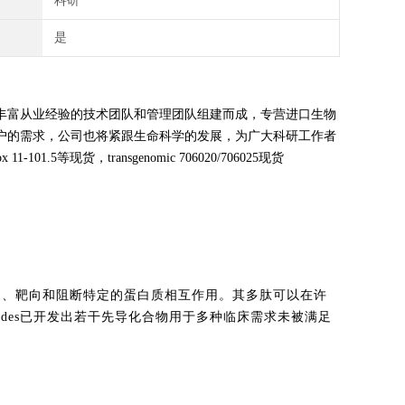
科研
是
丰富从业经验的技术团队和管理团队组建而成，专营进口生物
户的需求，公司也将紧跟生命科学的发展，为广大科研工作者
1.5等现货，transgenomic 706020/706025现货
术能识别、靶向和阻断特定的蛋白质相互作用。其多肽可以在许
ptides已开发出若干先导化合物用于多种临床需求未被满足