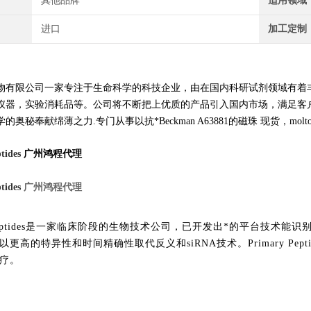
其他品牌
适用领域
进口
加工定制
物有限公司一家专注于生命科学的科技企业，由在国内科研试剂领域有着
仪器，实验消耗品等。公司将不断把上优质的产品引入国内市场，满足客
秘奉献绵薄之力.专门从事以抗*Beckman A63881的磁珠 现货，moltox 11-10
tides
广州鸿程代理
tides
广州鸿程代理
ry Peptides是一家临床阶段的生物技术公司，已开发出*的平台技
以更高的特异性和时间精确性取代反义和siRNA技术。Primary Pe
疗。