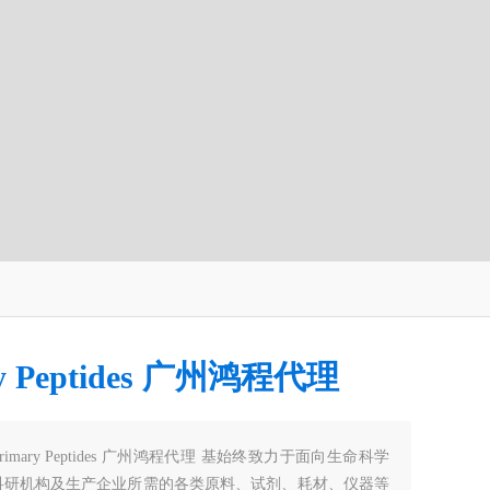
ry Peptides 广州鸿程代理
Primary Peptides 广州鸿程代理 基始终致力于面向生命科学
科研机构及生产企业所需的各类原料、试剂、耗材、仪器等