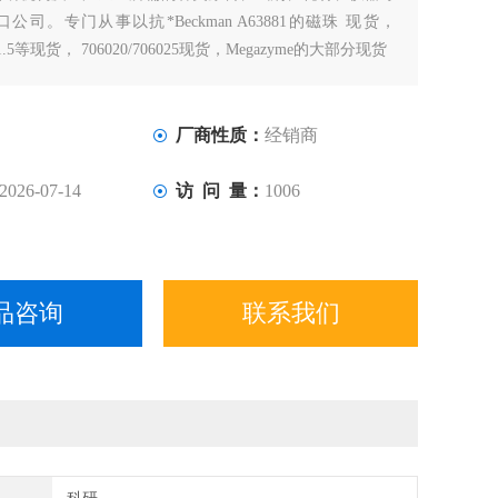
公司。专门从事以抗*Beckman A63881的磁珠 现货，
-101.5等现货， 706020/706025现货，Megazyme的大部分现货
厂商性质：
经销商
2026-07-14
访 问 量：
1006
品咨询
联系我们