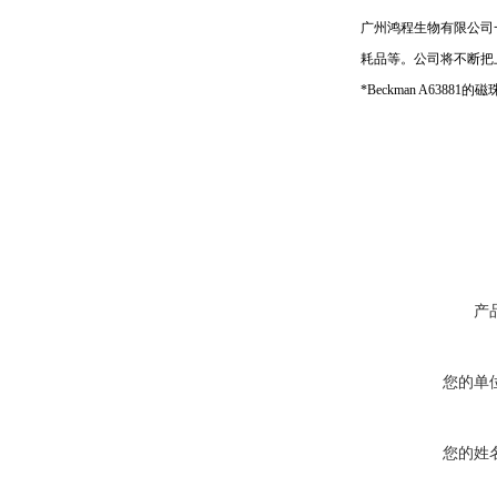
广州鸿程生物有限公司
耗品等。公司将不断把
*Beckman A63881的磁珠
产
您的单
您的姓