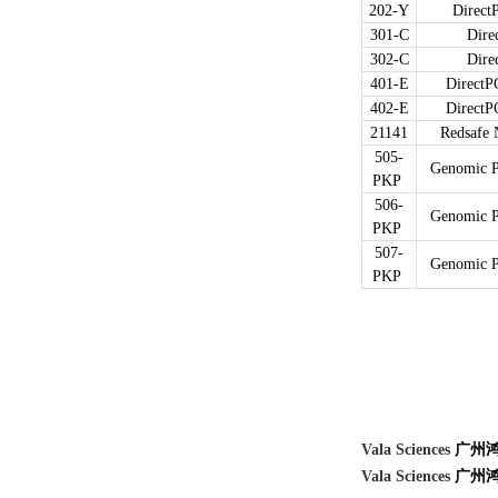
202-Y
Direct
301-C
Dire
302-C
Dire
401-E
DirectP
402-E
DirectP
21141
Redsafe 
505-
Genomic P
PKP
506-
Genomic P
PKP
507-
Genomic P
PKP
Vala Sciences
广州
Vala Sciences
广州