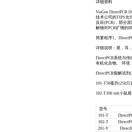
详细资料
ViaGen Dire
技术公司的TIPS
反应(PCR)，部
解物对PCR扩增的
简要程序1。Direc
详细说明：尾，耳
DirectPCR
有机化合物。 环境
DirectPCR裂解试剂
101-T50毫升(25
102-T100 ml(小鼠尾
货号
101-T
DirectP
102-T
DirectP
201-Y
Direct