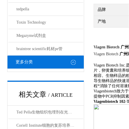
tedpella
品牌
产地
Toxin Technology
Megazyme试剂盒
Viagen Biotech
广州
braintree scientific耗材pe管
Viagen Biotech
广州
更多分类
Viagen Biot
片，卵黄囊和培养细胞
相容。生物样品的粗
导生物样品的快速溶
程*消除了任何溶液
Viagenbiot
相关文章
/ ARTICLE
提物中PCR抑制因
Viagenbiotech
102
Ted Pella生物组织包埋剂在光镜与电镜联用技术中的应用
Coriell Institute细胞的复苏培养与质量控制规范