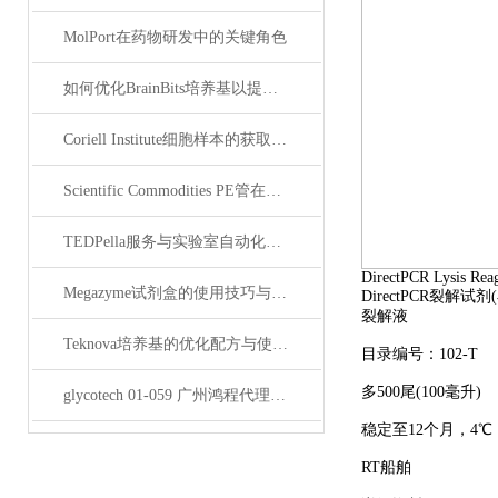
MolPort在药物研发中的关键角色
如何优化BrainBits培养基以提高实验效果？
Coriell Institute细胞样本的获取与应用指南
Scientific Commodities PE管在环保实验中的作用
TEDPella服务与实验室自动化设备的整合
DirectPCR Lysis Rea
Megazyme试剂盒的使用技巧与实验优化方法
DirectPCR裂解试剂(
裂解液
Teknova培养基的优化配方与使用技巧
目录编号：102-T
多500尾(100毫升)
glycotech 01-059 广州鸿程代理：开启糖生物学研究新征程
稳定至12个月，4℃
RT船舶