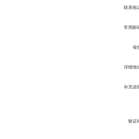
联系电
常用邮
省
详细地
补充说
验证