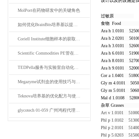
设计以及的设施是
MolPort在药物研发中的关键角色
过敏原
食物 Foo
如何优化BrainBits培养基以提高实验效果？
Ara h 1.0101 52
Ara h 2.0201 50
Coriell Institute细胞样本的获取与应用指南
Ara h 3.0101 52
Scientific Commodities PE管在环保实验中的作用
Ara h 6.0101 51
Ara h 8.0101 52
TEDPella服务与实验室自动化设备的整合
Ara h 9.0101 52
Cor a 1.0401 51
Megazyme试剂盒的使用技巧与实验优化方法
Gly m 4.0101 50
Gly m 5.0101 50
Teknova培养基的优化配方与使用技巧
Mal d 1.0108 52
杂草 Grass
glycotech 01-059 广州鸿程代理：开启糖生物学研究新征程
Art v 1.0101 51
Phl p 1.0102 51
Phl p 2.0101 51
Phl p 5.0203 51