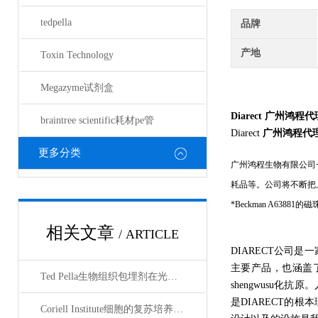
tedpella
品牌
产地
Toxin Technology
Megazyme试剂盒
Diarect
广州鸿程代
braintree scientific耗材pe管
Diarect
广州鸿程代
更多分类
广州鸿程生物有限公司
耗品等。公司将不断把
*Beckman A63881的磁珠
相关文章
/ ARTICLE
DIARECT公司
主要产品，也涵盖
Ted Pella生物组织包埋剂在光镜与电镜联用技术中的应用
shengwusu
化抗原。
是DIARECT的根
Coriell Institute细胞的复苏培养与质量控制规范