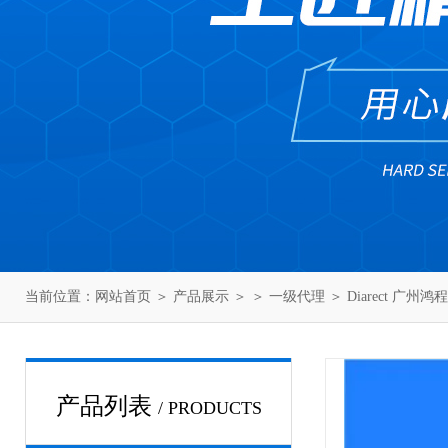
当前位置：
网站首页
＞
产品展示
＞ ＞
一级代理
＞ Diarect 广州鸿
产品列表
/ PRODUCTS