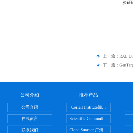
验证
上一篇：
RAL D
下一篇：
GenTa
公司介绍
推荐产品
公司介绍
Coriell Institute细胞 广州鸿程代理
在线留言
Scientific CommoditiesPE管 广
联系我们
Clone Smaster 广州鸿程代理