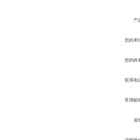
产
您的单
您的姓
联系电
常用邮
省