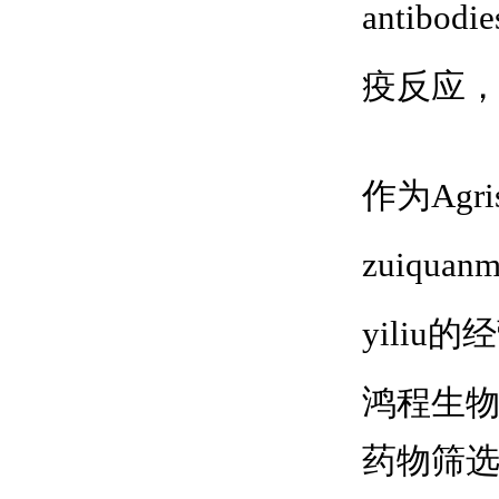
anti
疫反应
作为Agris
zuiquan
yili
鸿程生
药物筛