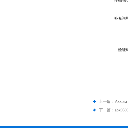
详细地
补充说
验证
上一篇：
Axxo
下一篇：
abx0