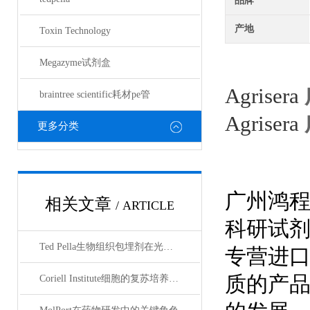
品牌
产地
Toxin Technology
Megazyme试剂盒
Agrisera
braintree scientific耗材pe管
Agrisera
更多分类
广州鸿
相关文章
/ ARTICLE
科研试
Ted Pella生物组织包埋剂在光镜与电镜联用技术中的应用
专营进
质的产
Coriell Institute细胞的复苏培养与质量控制规范