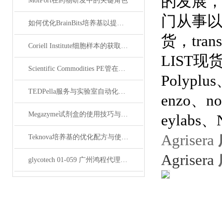
的发展，
MolPort在药物研发中的关键角色
门从事以抗*
如何优化BrainBits培养基以提高实验效果？
货，trans
Coriell Institute细胞样本的获取与应用指南
LIST现货
Scientific Commodities PE管在环保实验中的作用
Polyplu
TEDPella服务与实验室自动化设备的整合
enzo、n
Megazyme试剂盒的使用技巧与实验优化方法
eylabs、
Agrisera
Teknova培养基的优化配方与使用技巧
Agrisera
glycotech 01-059 广州鸿程代理：开启糖生物学研究新征程