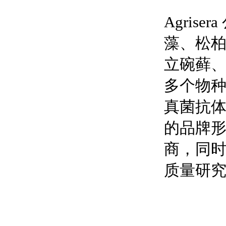
Agri
藻、松
立碗藓
多个物
真菌抗体
的品牌形象，
商，同
质量研