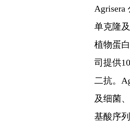
Agri
单克隆及
植物蛋白，A
司提供1
二抗。A
及细菌
基酸序列，