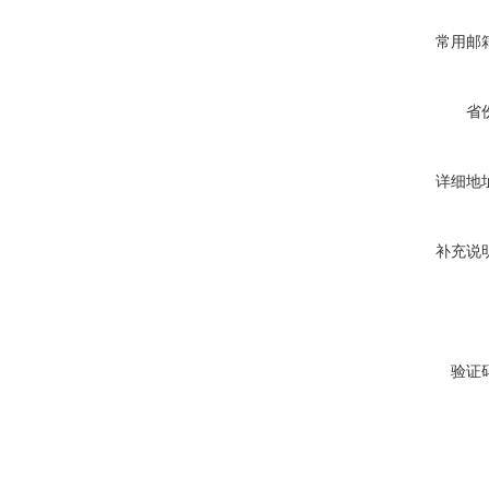
常用邮
省
详细地
补充说
验证