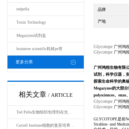
tedpella
品牌
产地
Toxin Technology
Megazyme试剂盒
Glycotope
广州鸿
braintree scientific耗材pe管
Glycotope
广州鸿
更多分类
广州鸿程生物有限
试剂，科学仪器，
探索生命科学的奥秘奉献绵薄
Megazyme的大部分现货
相关文章
/ ARTICLE
polysciences、en
Glycotope
广州鸿
Glycotope
广州鸿
Ted Pella生物组织包埋剂在光镜与电镜联用技术中的应用
GLYCOTOPE是前Nem
Strahlen- und
Coriell Institute细胞的复苏培养与质量控制规范