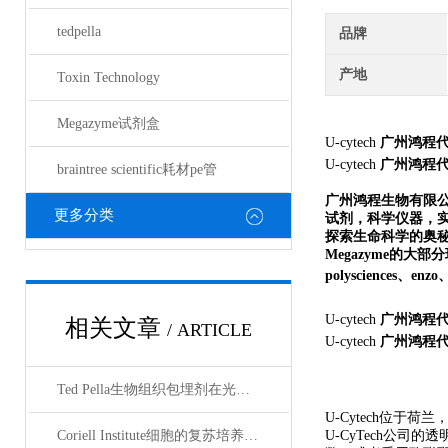
tedpella
品牌
产地
Toxin Technology
Megazyme试剂盒
U-cytech
广州鸿程
U-cytech
广州鸿程
braintree scientific耗材pe管
广州鸿程生物有限
更多分类
试剂，科学仪器，
探索生命科学的奥秘奉献绵薄
Megazyme的大部分现货
polysciences、en
U-cytech
广州鸿程
相关文章
/ ARTICLE
U-cytech
广州鸿程
Ted Pella生物组织包埋剂在光镜与电镜联用技术中的应用
U-Cytech位于
Coriell Institute细胞的复苏培养与质量控制规范
U-CyTech公司