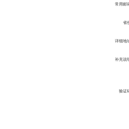
常用邮
省
详细地
补充说
验证