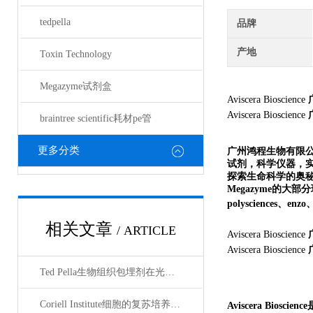
tedpella
品牌
产地
Toxin Technology
Megazyme试剂盒
Aviscera Bioscience
Aviscera Bioscience
braintree scientific耗材pe管
更多分类
广州鸿程生物有限
试剂，科学仪器，
探索生命科学的奥秘奉献绵薄
Megazyme的大部分现货
polysciences、en
相关文章
/ ARTICLE
Aviscera Bioscience
Aviscera Bioscience
Ted Pella生物组织包埋剂在光镜与电镜联用技术中的应用
Coriell Institute细胞的复苏培养与质量控制规范
Aviscera B