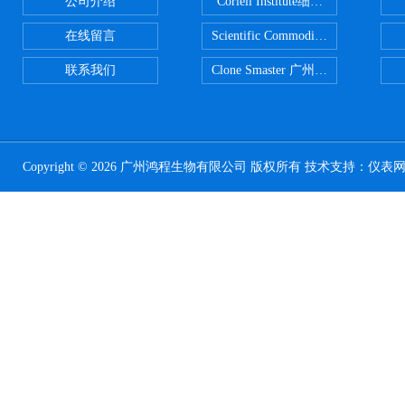
公司介绍
Coriell Institute细胞 广州鸿程代理
在线留言
Scientific CommoditiesPE管 广
联系我们
Clone Smaster 广州鸿程代理
Copyright © 2026 广州鸿程生物有限公司 版权所有 技术支持：
仪表