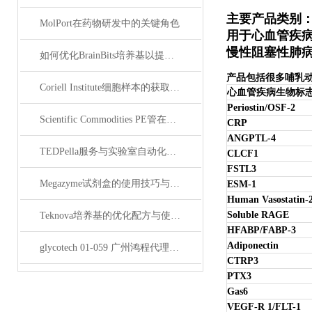
主要产品类别
MolPort在药物研发中的关键角色
用于心血管疾病
慢性阻塞性肺病
如何优化BrainBits培养基以提高实验效果？
产品包括很多哺乳动
Coriell Institute细胞样本的获取与应用指南
心血管疾病生物标
Periostin/OSF-2
Scientific Commodities PE管在环保实验中的作用
CRP
ANGPTL-4
TEDPella服务与实验室自动化设备的整合
CLCF1
FSTL3
Megazyme试剂盒的使用技巧与实验优化方法
ESM-1
Human Vasostatin-
Soluble RAGE
Teknova培养基的优化配方与使用技巧
HFABP/FABP-3
Adiponectin
glycotech 01-059 广州鸿程代理：开启糖生物学研究新征程
CTRP3
PTX3
Gas6
VEGF-R 1/FLT-1