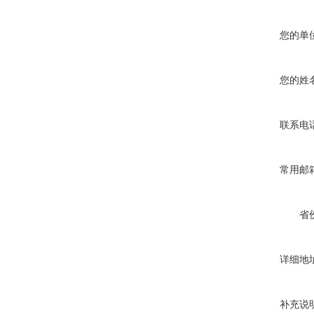
您的单
您的姓
联系电
常用邮
省
详细地
补充说