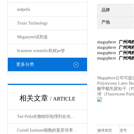
tedpella
品牌
产地
Toxin Technology
Megazyme试剂盒
magsphere
广州鸿
magsphere
广州鸿
braintree scientific耗材pe管
magsphere
广州鸿
magsphere
广州鸿
更多分类
Magsphere公司可提供品
Polystyrene Latex
酸甲酯乳胶粒子（PMMA La
球（Fluorescent Pa
相关文章
/ ARTICLE
Ted Pella生物组织包埋剂在光镜与电镜联用技术中的应用
Coriell Institute细胞的复苏培养与质量控制规范
微球类型
货号