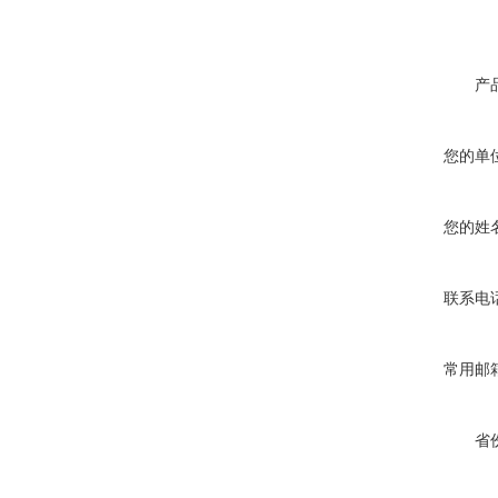
产
您的单
您的姓
联系电
常用邮
省