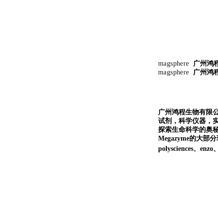
magsphere
广州鸿
magsphere
广州鸿
广州鸿程生物有限
试剂，科学仪器，
探索生命科学的奥秘奉献绵薄
Megazyme的大部分现货
polysciences、en