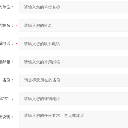
的单位：
的姓名：
系电话：
用邮箱：
省份：
细地址：
充说明：