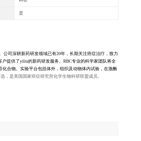
科研
是
设有实验室。公司深耕新药研发领域已有20年，长期关注癌症治疗，致力
客户提供了
yiliu
的新药研发服务。RBC专业的科学家团队将全
导化合物。实验平台包括体外，组织及动物体内试验，在激酶
靶标筛选，是美国国家癌症研究所化学生物科研联盟成员。