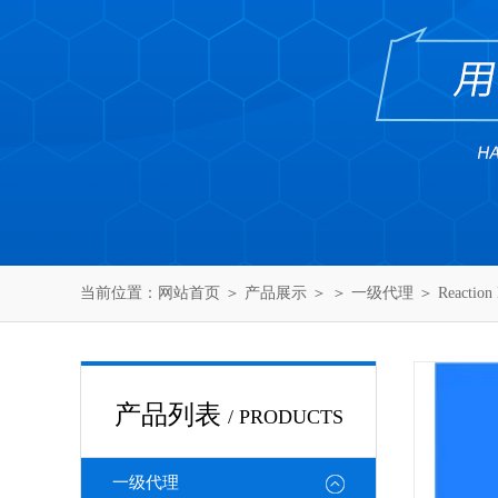
当前位置：
网站首页
＞
产品展示
＞ ＞
一级代理
＞ Reactio
产品列表
/ PRODUCTS
一级代理