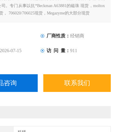
。专门从事以抗*Beckman A63881的磁珠 现货，moltox
现货， 706020/706025现货，Megazyme的大部分现货
厂商性质：
经销商
2026-07-15
访 问 量：
911
品咨询
联系我们