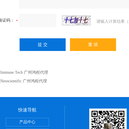
验证码：
请输入计算结果（
：
Immune Tech 广州鸿程代理
：
Neoscientific 广州鸿程代理
快速导航
itute细胞 广州鸿程代理
产品中心