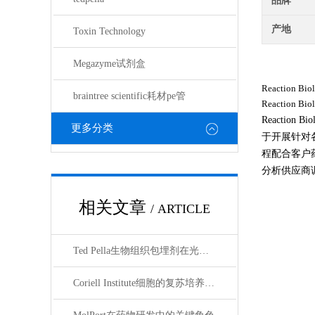
品牌
产地
Toxin Technology
Megazyme试剂盒
Reaction Bio
braintree scientific耗材pe管
Reaction Bio
Reacti
更多分类
于开展针对
程配合客户
分析供应商
相关文章
/ ARTICLE
Ted Pella生物组织包埋剂在光镜与电镜联用技术中的应用
Coriell Institute细胞的复苏培养与质量控制规范