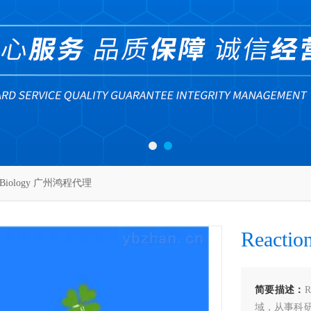
n Biology 广州鸿程代理
React
简要描述：
域，从事科