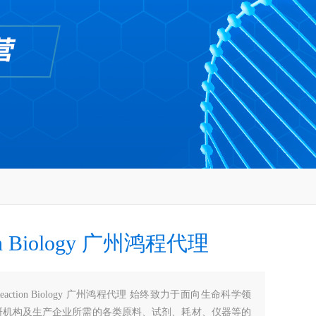
ion Biology 广州鸿程代理
Reaction Biology 广州鸿程代理 始终致力于面向生命科学领
研机构及生产企业所需的各类原料、试剂、耗材、仪器等的