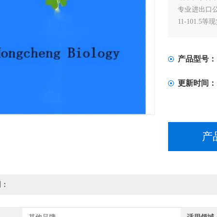
专业进出口公司
11-101.5等
产品型号：
更新时间：
产
明：