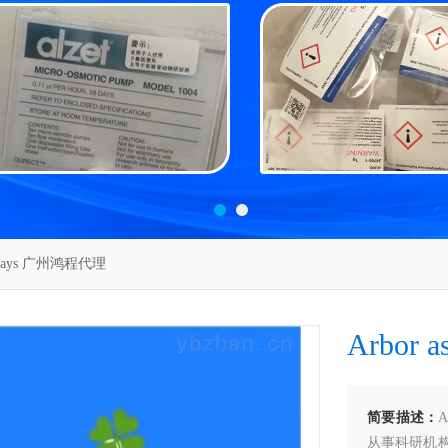
assays 广州鸿程代理
Arbor
简要描述：
从事科研机