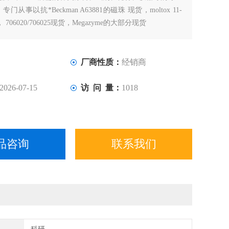
从事以抗*Beckman A63881的磁珠 现货，moltox 11-
， 706020/706025现货，Megazyme的大部分现货
厂商性质：
经销商
2026-07-15
访 问 量：
1018
品咨询
联系我们