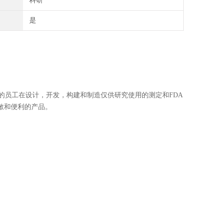
科研
是
，我们的员工在设计，开发，构建和制造仅供研究使用的测定和FDA
敏和便利的产品。