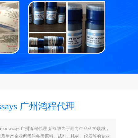
 assays 广州鸿程代理
Arbor assays 广州鸿程代理 始终致力于面向生命科学领域，
构及生产企业所需的各类原料、试剂、耗材、仪器等的专业