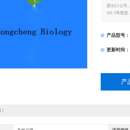
进出口公司。专门
101.5等现货
产品型号：
更新时间：
产
明：