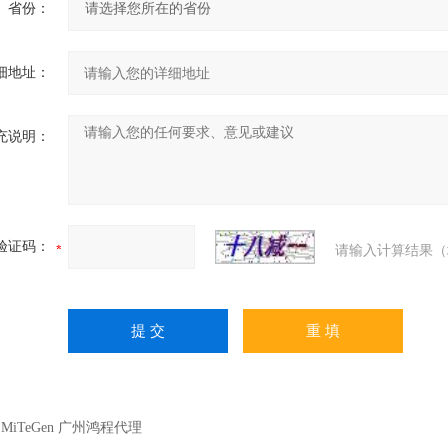
省份：
细地址：
充说明：
验证码：
请输入计算结果（
：
MiTeGen 广州鸿程代理