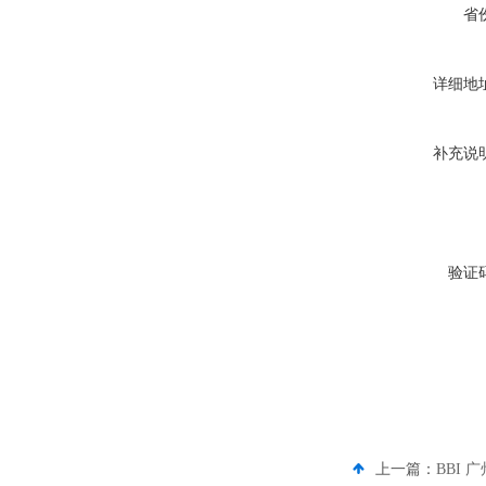
省
详细地
补充说
验证
上一篇：
BBI 