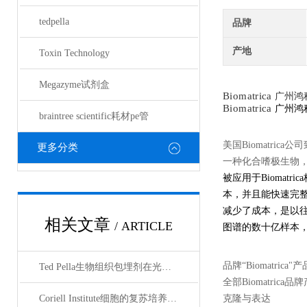
tedpella
品牌
产地
Toxin Technology
Megazyme试剂盒
Biomatrica
广州鸿
Biomatrica
广州鸿
braintree scientific耗材pe管
美国Biomatrica
更多分类
一种化合嗜极生物
被应用于Bioma
本，并且能快速完
减少了成本，是以
相关文章
/ ARTICLE
图谱的数十亿样本
品牌“Biomatrica"
Ted Pella生物组织包埋剂在光镜与电镜联用技术中的应用
全部Biomatrica品
Coriell Institute细胞的复苏培养与质量控制规范
克隆与表达