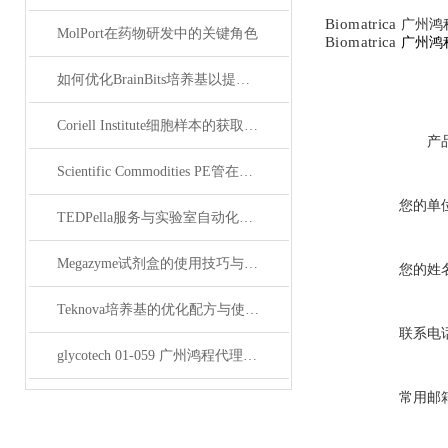
Biomatrica
广州鸿
MolPort在药物研发中的关键角色
Biomatrica
广州鸿
如何优化BrainBits培养基以提高实验效果？
Coriell Institute细胞样本的获取与应用指南
产
Scientific Commodities PE管在环保实验中的作用
您的单
TEDPella服务与实验室自动化设备的整合
Megazyme试剂盒的使用技巧与实验优化方法
您的姓
Teknova培养基的优化配方与使用技巧
联系电
glycotech 01-059 广州鸿程代理：开启糖生物学研究新征程
常用邮