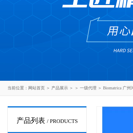
当前位置：
网站首页
＞
产品展示
＞ ＞
一级代理
＞ Biomatrica 
产品列表
/ PRODUCTS