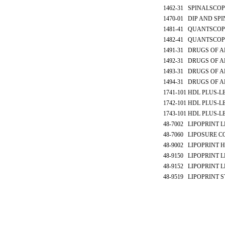
1462-31
SPINALSCOP
1470-01
DIP AND SPI
1481-41
QUANTSCOPI
1482-41
QUANTSCOPI
1491-31
DRUGS OF A
1492-31
DRUGS OF A
1493-31
DRUGS OF A
1494-31
DRUGS OF A
1741-101
HDL PLUS-L
1742-101
HDL PLUS-L
1743-101
HDL PLUS-L
48-7002
LIPOPRINT L
48-7060
LIPOSURE C
48-9002
LIPOPRINT 
48-9150
LIPOPRINT L
48-9152
LIPOPRINT L
48-9519
LIPOPRINT 