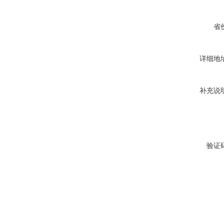
省
详细地
补充说
验证