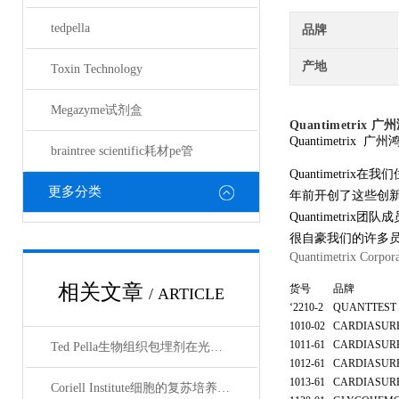
tedpella
品牌
产地
Toxin Technology
Megazyme试剂盒
Quantimetrix
广州
Quantimetrix
广州
braintree scientific耗材pe管
Quantimetr
更多分类
年前开创了这些创新
Quantimet
很自豪我们的许多员
Quantimetri
相关文章
货号
品牌
/ ARTICLE
‘2210-2
QUANTTEST 
1010-02
CARDIASURE
1011-61
CARDIASURE
Ted Pella生物组织包埋剂在光镜与电镜联用技术中的应用
1012-61
CARDIASURE
1013-61
CARDIASURE
Coriell Institute细胞的复苏培养与质量控制规范