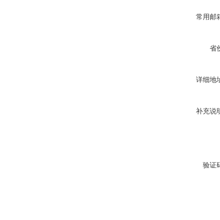
常用邮
省
详细地
补充说
验证