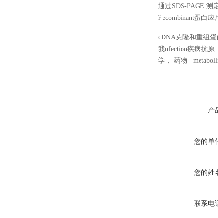
通过SDS-PAGE 
ř ecombinant
cDNA克隆和重组
我nfection
学， 药物 metab
产
您的单
您的姓
联系电