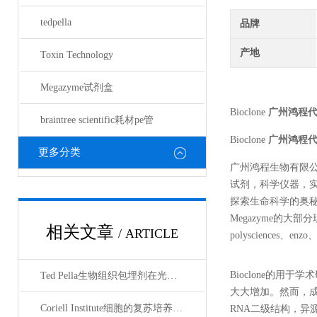
tedpella
品牌
产地
Toxin Technology
Megazyme试剂盒
Bioclone
广州鸿程
braintree scientific耗材pe管
Bioclone
广州鸿程
更多分类
广州鸿程生物有限
试剂，科学仪器，
探索生命科学的奥秘奉献绵薄
Megazyme的大部分现货
相关文章
/ ARTICLE
polysciences、enz
Bioclone的用
Ted Pella生物组织包埋剂在光镜与电镜联用技术中的应用
大大增加。然而，
Coriell Institute细胞的复苏培养与质量控制规范
RNA二级结构，异