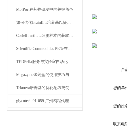
MolPort在药物研发中的关键角色
如何优化BrainBits培养基以提高实验效果？
Coriell Institute细胞样本的获取与应用指南
Scientific Commodities PE管在环保实验中的作用
TEDPella服务与实验室自动化设备的整合
产
Megazyme试剂盒的使用技巧与实验优化方法
细
Teknova培养基的优化配方与使用技巧
您的单
查看
FR
glycotech 01-059 广州鸿程代理：开启糖生物学研究新征程
您的姓
查看
抗
查看
联系电