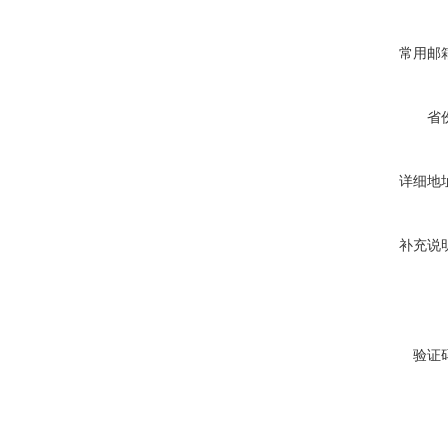
常用邮
省
详细地
补充说
验证