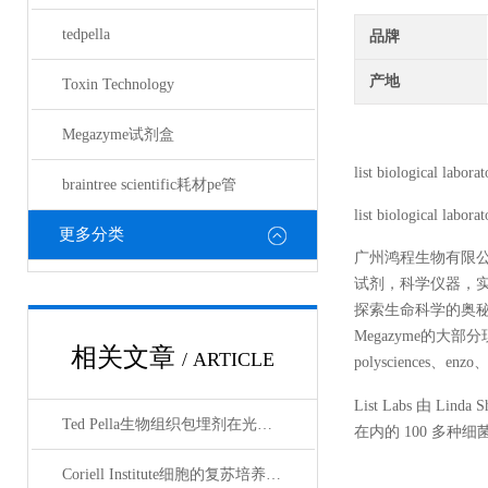
tedpella
品牌
产地
Toxin Technology
Megazyme试剂盒
list biological laborat
braintree scientific耗材pe管
list biological laborat
更多分类
广州鸿程生物有限
试剂，科学仪器，
探索生命科学的奥秘奉献绵薄
Megazyme的大部分现货
相关文章
/ ARTICLE
polysciences、enz
List Labs 由 Li
Ted Pella生物组织包埋剂在光镜与电镜联用技术中的应用
在内的 100 多
Coriell Institute细胞的复苏培养与质量控制规范