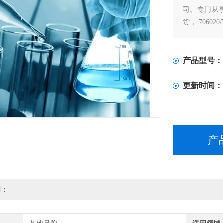
司。专门从事以抗
货， 70602
产品型号：
更新时间：
产
明：