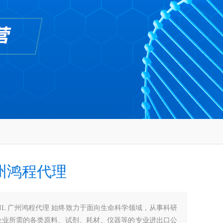
广州鸿程代理
CIL 广州鸿程代理 始终致力于面向生命科学领域，从事科研
企业所需的各类原料、试剂、耗材、仪器等的专业进出口公