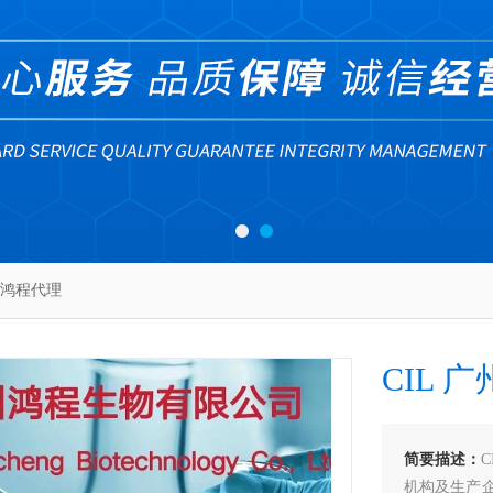
广州鸿程代理
CIL 
简要描述：
机构及生产