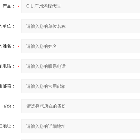
产品：
的单位：
的姓名：
系电话：
用邮箱：
省份：
细地址：