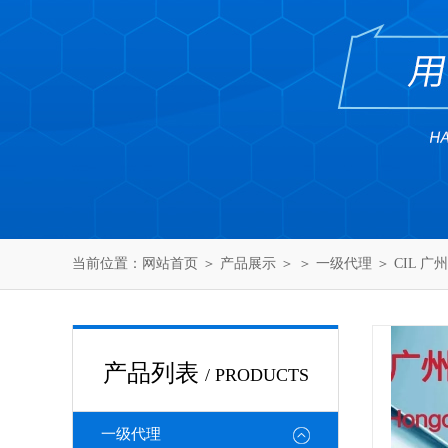
当前位置：
网站首页
＞
产品展示
＞ ＞
一级代理
＞ CIL 
产品列表
/ PRODUCTS
一级代理