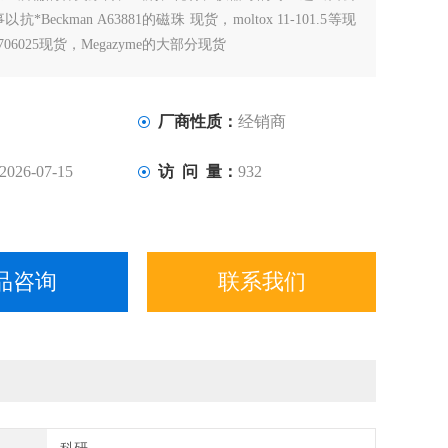
*Beckman A63881的磁珠 现货，moltox 11-101.5等现
0/706025现货，Megazyme的大部分现货
厂商性质：
经销商
2026-07-15
访 问 量：
932
品咨询
联系我们