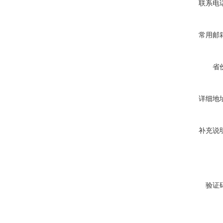
联系电
常用邮
省
详细地
补充说
验证