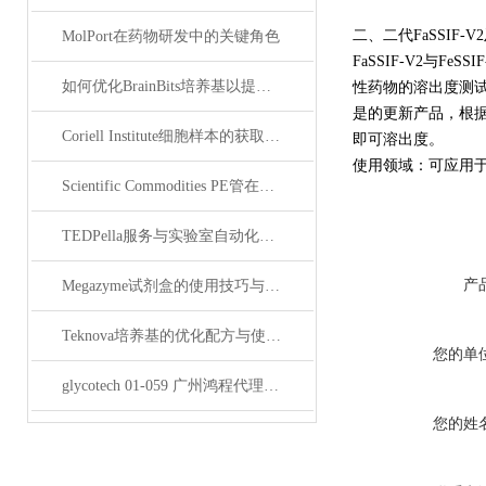
二、二代FaSSIF-V2
MolPort在药物研发中的关键角色
FaSSIF-V2与
如何优化BrainBits培养基以提高实验效果？
性药物的溶出度测
是的更新产品，根
Coriell Institute细胞样本的获取与应用指南
即可溶出度。
使用领域：可应用于
Scientific Commodities PE管在环保实验中的作用
TEDPella服务与实验室自动化设备的整合
产
Megazyme试剂盒的使用技巧与实验优化方法
Teknova培养基的优化配方与使用技巧
您的单
glycotech 01-059 广州鸿程代理：开启糖生物学研究新征程
您的姓