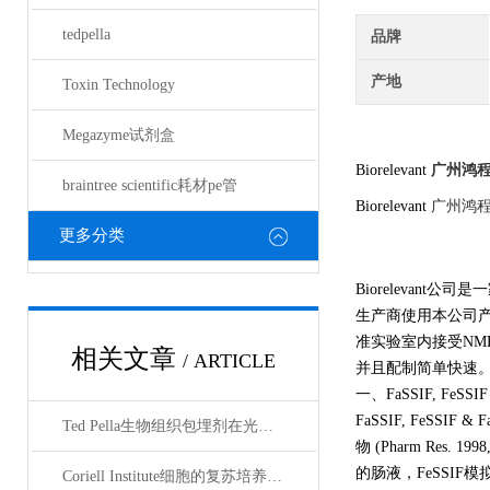
tedpella
品牌
产地
Toxin Technology
Megazyme试剂盒
Biorelevant
广州鸿
braintree scientific耗材pe管
Biorelevant
广州鸿
更多分类
Biorelevant
生产商使用本公司产
准实验室内接受NM
相关文章
/ ARTICLE
并且配制简单快速
一、FaSSIF, FeSSI
FaSSIF, FeS
Ted Pella生物组织包埋剂在光镜与电镜联用技术中的应用
物 (Pharm Res
的肠液，FeSSI
Coriell Institute细胞的复苏培养与质量控制规范