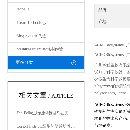
tedpella
品牌
产地
Toxin Technology
Megazyme试剂盒
ACROBiosystems
广
braintree scientific耗材pe管
ACROBiosystems
广
更多分类
广州鸿程生物有限
试剂，科学仪器，
探索生命科学的奥秘奉献绵薄
Megazyme的大部分现货
polysciences、enz
相关文章
/ ARTICLE
ACROBiosyst
物制药与疫病诊断
Ted Pella生物组织包埋剂在光镜与电镜联用技术中的应用
转化的技术和产品。
与经销商。
Coriell Institute细胞的复苏培养与质量控制规范