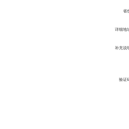
省
详细地
补充说
验证