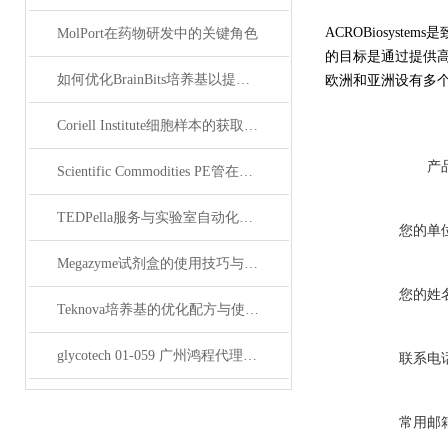
ACROBiosyst
MolPort在药物研发中的关键角色
的目标是通过提供高
如何优化BrainBits培养基以提高实验效果？
欧洲和亚洲设有多个
Coriell Institute细胞样本的获取与应用指南
产
Scientific Commodities PE管在环保实验中的作用
TEDPella服务与实验室自动化设备的整合
您的单
Megazyme试剂盒的使用技巧与实验优化方法
您的姓
Teknova培养基的优化配方与使用技巧
glycotech 01-059 广州鸿程代理：开启糖生物学研究新征程
联系电
常用邮