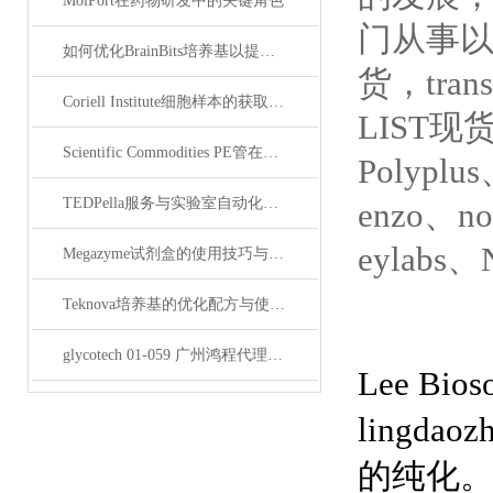
MolPort在药物研发中的关键角色
门从事以抗*
如何优化BrainBits培养基以提高实验效果？
货，tran
Coriell Institute细胞样本的获取与应用指南
LIST现货
Scientific Commodities PE管在环保实验中的作用
Polyplu
TEDPella服务与实验室自动化设备的整合
enzo、n
eylabs、
Megazyme试剂盒的使用技巧与实验优化方法
Teknova培养基的优化配方与使用技巧
glycotech 01-059 广州鸿程代理：开启糖生物学研究新征程
Lee Bios
lingdaoz
的纯化