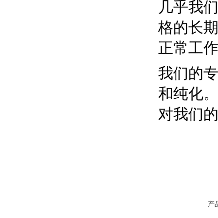
几乎我
格的长
正常工
我们的
和纯化
对我们
产