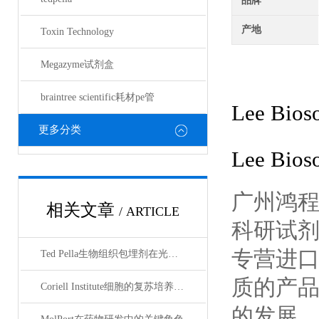
品牌
产地
Toxin Technology
Megazyme试剂盒
braintree scientific耗材pe管
Lee Bioso
更多分类
Lee Bioso
广州鸿
相关文章
/ ARTICLE
科研试
专营进
Ted Pella生物组织包埋剂在光镜与电镜联用技术中的应用
质的产
Coriell Institute细胞的复苏培养与质量控制规范
的发展，