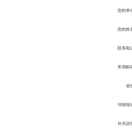
您的单
您的姓
联系电
常用邮
省
详细地
补充说