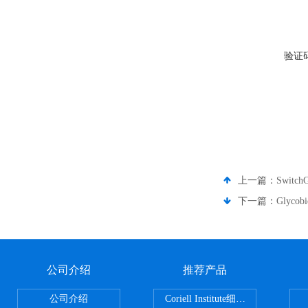
验证
上一篇：
Switc
下一篇：
Glyco
公司介绍
推荐产品
公司介绍
Coriell Institute细胞 广州鸿程代理