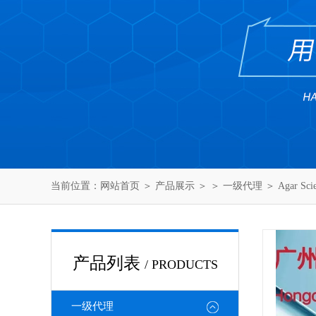
当前位置：
网站首页
＞
产品展示
＞ ＞
一级代理
＞ Agar Sc
产品列表
/ PRODUCTS
一级代理