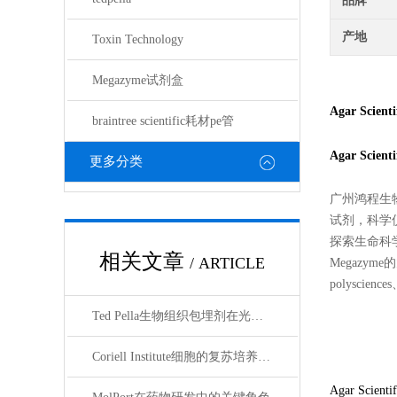
品牌
产地
Toxin Technology
Megazyme试剂盒
Agar Scienti
braintree scientific耗材pe管
Agar Scienti
更多分类
广州鸿程生
试剂，科学
探索生命科学的奥
相关文章
/ ARTICLE
Megazyme的
polyscienc
Ted Pella生物组织包埋剂在光镜与电镜联用技术中的应用
Coriell Institute细胞的复苏培养与质量控制规范
Agar Scien