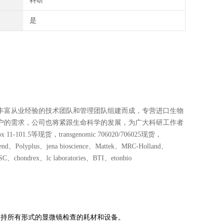
科研
是
丰富从业经验的技术团队和管理团队组建而成，专营进口生物
户的需求，公司也将紧跟生命科学的发展，为广大科研工作者
1.5等现货，transgenomic 706020/706025现货，
lyplus、jena bioscience、Mattek、MRC-Holland、
chondrex、lc laboratories、BTI、etonbio
于支持所有形式的显微镜检查的耗材和设备。