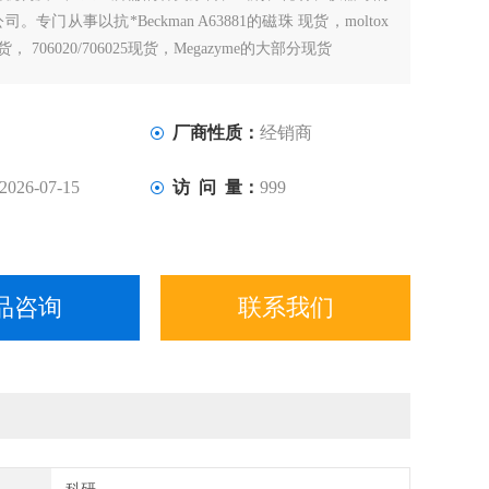
。专门从事以抗*Beckman A63881的磁珠 现货，moltox
现货， 706020/706025现货，Megazyme的大部分现货
厂商性质：
经销商
2026-07-15
访 问 量：
999
品咨询
联系我们