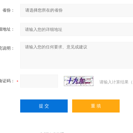
省份：
细地址：
充说明：
验证码：
请输入计算结果（