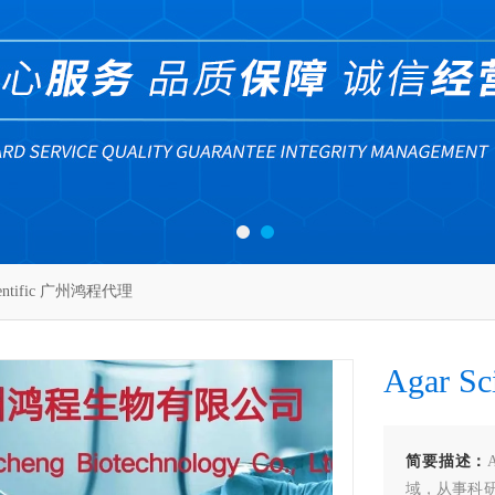
ientific 广州鸿程代理
Agar S
简要描述：
域，从事科