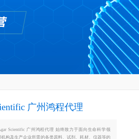
cientific 广州鸿程代理
Agar Scientific 广州鸿程代理 始终致力于面向生命科学领
研机构及生产企业所需的各类原料、试剂、耗材、仪器等的