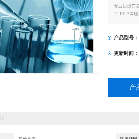
专业进出口公司
11-101.5等
产品型号：
更新时间：
产
明：