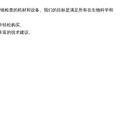
有形式的显微镜检查的耗材和设备。我们的目标是满足所有在生物科学和
中轻松购买。
丰富的技术建议。