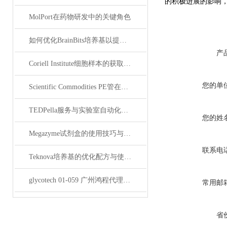
的积极进展的影响，如
MolPort在药物研发中的关键角色
如何优化BrainBits培养基以提高实验效果？
产
Coriell Institute细胞样本的获取与应用指南
您的单
Scientific Commodities PE管在环保实验中的作用
TEDPella服务与实验室自动化设备的整合
您的姓
Megazyme试剂盒的使用技巧与实验优化方法
联系电
Teknova培养基的优化配方与使用技巧
glycotech 01-059 广州鸿程代理：开启糖生物学研究新征程
常用邮
省