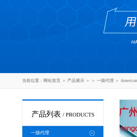
当前位置：
网站首页
＞
产品展示
＞ ＞
一级代理
＞ America
产品列表
/ PRODUCTS
一级代理