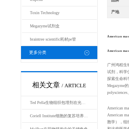
品牌
产地
Toxin Technology
Megazyme试剂盒
American mas
braintree scientific耗材pe管
American mas
更多分类
广州鸿程生
试剂，科学
探索生命科学的奥
相关文章
/ ARTICLE
Megazyme的
polyscienc
Ted Pella生物组织包埋剂在光镜与电镜联用技术中的应用
America
America
Coriell Institute细胞的复苏培养与质量控制规范
胞学），组织
和这些医学