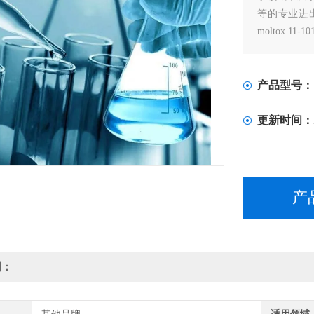
等的专业进出口
moltox 11
产品型号：
更新时间：
产
明：