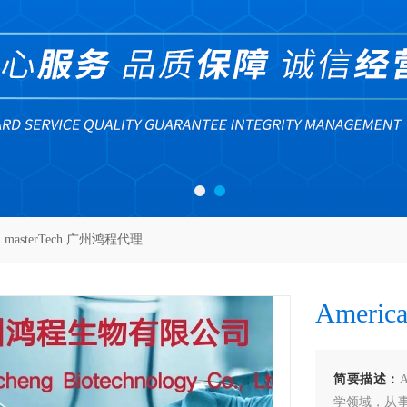
n masterTech 广州鸿程代理
Ameri
简要描述：
学领域，从