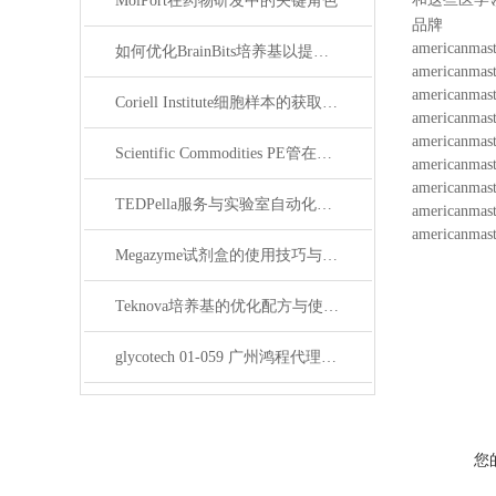
MolPort在药物研发中的关键角色
品牌
americanmast
如何优化BrainBits培养基以提高实验效果？
americanmast
americanmast
Coriell Institute细胞样本的获取与应用指南
americanmast
americanmast
Scientific Commodities PE管在环保实验中的作用
americanmast
americanmast
TEDPella服务与实验室自动化设备的整合
americanmast
americanmast
Megazyme试剂盒的使用技巧与实验优化方法
Teknova培养基的优化配方与使用技巧
glycotech 01-059 广州鸿程代理：开启糖生物学研究新征程
您