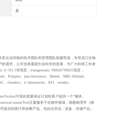
科研
是
丰富从业经验的技术团队和管理团队组建而成，专营进口生物
户的需求，公司也将紧跟生命科学的发展，为广大科研工作者
1.5等现货，transgenomic 706020/706025现货，
lyplus、jena bioscience、Mattek、MRC-Holland、
chondrex、lc laboratories、BTI、etonbio
masterTechzui可靠的质量保证计划给客户提供一个*服务。
erican masterTech主要服务于生物学领域，细胞病理学（细
Tech公司提供的医疗和诊断产品，包括化学品，设备，存储产品，