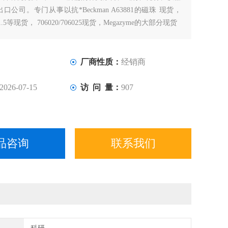
公司。专门从事以抗*Beckman A63881的磁珠 现货，
-101.5等现货， 706020/706025现货，Megazyme的大部分现货
厂商性质：
经销商
2026-07-15
访 问 量：
907
品咨询
联系我们