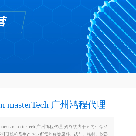
can masterTech 广州鸿程代理
American masterTech 广州鸿程代理 始终致力于面向生命科
事科研机构及生产企业所需的各类原料、试剂、耗材、仪器