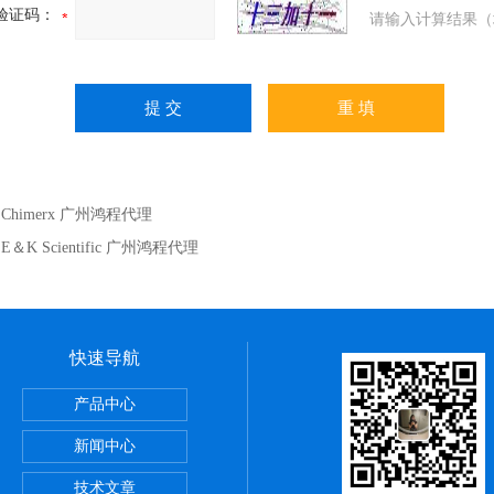
验证码：
请输入计算结果（
：
Chimerx 广州鸿程代理
：
E＆K Scientific 广州鸿程代理
快速导航
itute细胞 广州鸿程代理
产品中心
sPE管 广州鸿程代理
新闻中心
理
技术文章