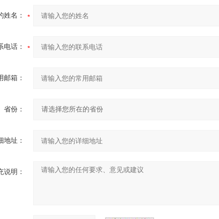
的姓名：
系电话：
用邮箱：
省份：
细地址：
充说明：