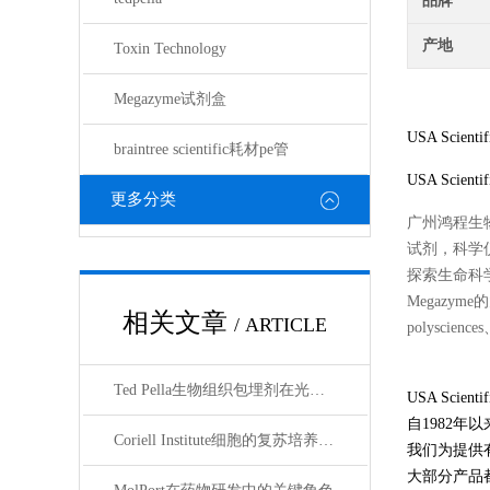
品牌
产地
Toxin Technology
Megazyme试剂盒
USA Scien
braintree scientific耗材pe管
USA Scienti
更多分类
广州鸿程生
试剂，科学
探索生命科学的奥
Megazyme的
相关文章
/ ARTICLE
polyscienc
Ted Pella生物组织包埋剂在光镜与电镜联用技术中的应用
USA Sci
自1982年以
Coriell Institute细胞的复苏培养与质量控制规范
我们为提供
大部分产品都是