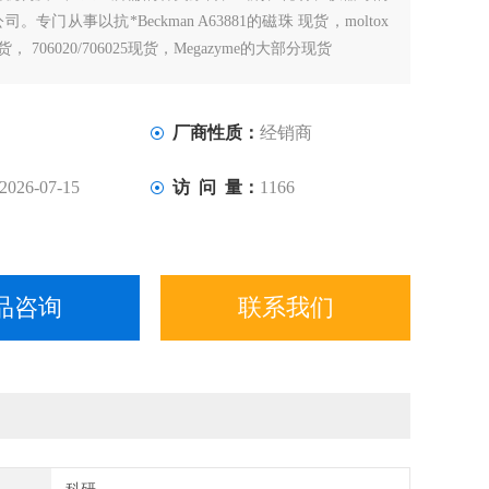
。专门从事以抗*Beckman A63881的磁珠 现货，moltox
现货， 706020/706025现货，Megazyme的大部分现货
厂商性质：
经销商
2026-07-15
访 问 量：
1166
品咨询
联系我们