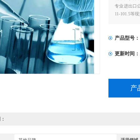
专业进出口公司
11-101.5等
产品型号：
更新时间：
产
明：