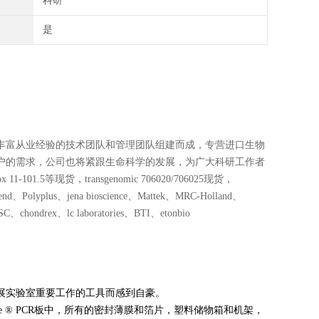
科研
是
丰富从业经验的技术团队和管理团队组建而成，专营进口生物
户的需求，公司也将紧跟生命科学的发展，为广大科研工作者
1.5等现货，transgenomic 706020/706025现货，
lyplus、jena bioscience、Mattek、MRC-Holland、
chondrex、lc laboratories、BTI、etonbio
展实验室重要工作的工具而感到自豪。
pPlate ® PCR板中，所有的密封薄膜和箔片，塑料储物箱和机架，