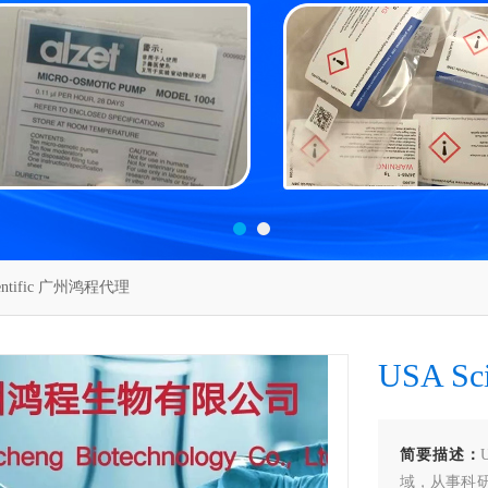
ientific 广州鸿程代理
USA S
简要描述：
域，从事科