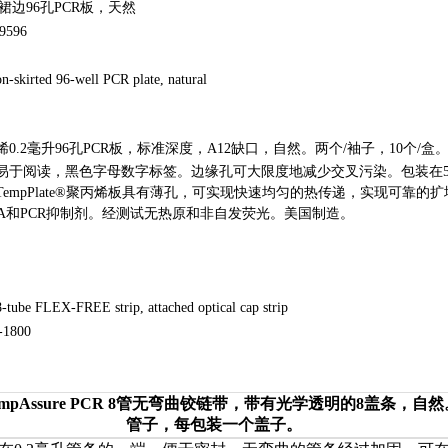
te非裙边96孔PCR板，天然
9596
n-skirted 96-well PCR plate, natural
0.2毫升96孔PCR板，标准深度，A12缺口，自然。两个/袖子，10个/盒
易于阅读，黑色字母数字标签。边缘孔可大限度地减少交叉污染。包装在5
empPlate®聚丙烯板具有薄孔，可实现快速均匀的热传递，实现可靠的扩
DNA和PCR抑制剂。经测试无热原和非自发荧光。美国制造。
-tube FLEX-FREE strip, attached optical cap strip
1800
TempAssure PCR 8管无弯曲铰链带，带有光学透明的8盖条，自然
管子，每包装一个盖子。