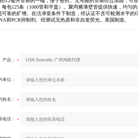
接在0.2毫升管条的一端，便于密封。无弯曲的管条经过加固，可
每包125条（1000管和平盖）。聚丙烯薄壁管提供快速，均匀
现可靠的扩增。在洁净室条件下制造，经认证不含可检测水平的DN
，DNA和PCR抑制剂。经测试无热原和非自发荧光。美国制造。
产品：
的单位：
的姓名：
系电话：