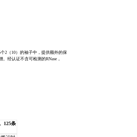
。
个2（10）的袖子中，提供额外的保
增。经认证不含可检测的RNase，
。125条