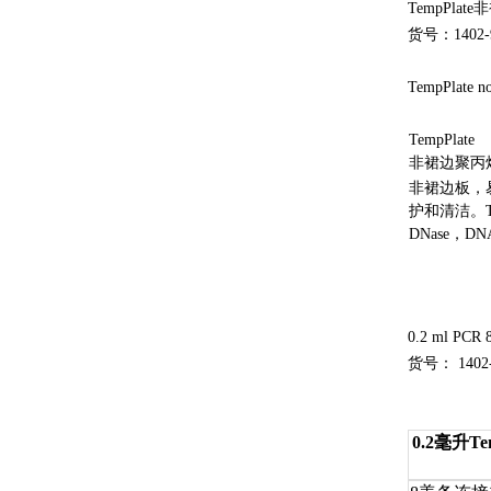
TempPla
货号：1402-
TempPlate no
TempPlate
非裙边聚丙烯
非裙边板，
护和清洁。T
DNase，
0.2 ml PCR 8
货号： 1402-
0.2毫升