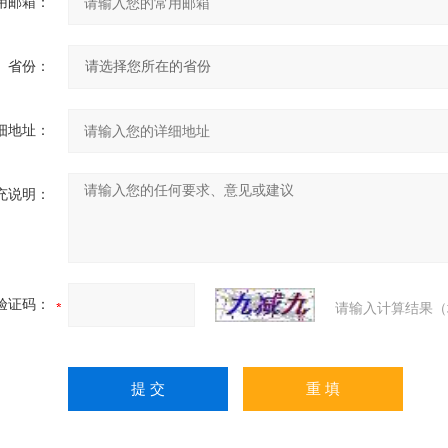
用邮箱：
省份：
细地址：
充说明：
验证码：
请输入计算结果（