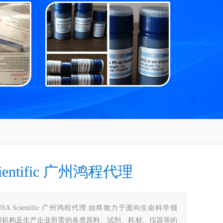
cientific 广州鸿程代理
USA Scientific 广州鸿程代理 始终致力于面向生命科学领
研机构及生产企业所需的各类原料、试剂、耗材、仪器等的