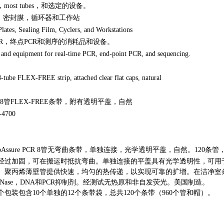
ost tubes，和选定的设备。
板，密封膜，循环器和工作站
lates, Sealing Film, Cyclers, and Workstations
R，终点PCR和测序的消耗品和设备。
and equipment for real-time PCR, end-point PCR, and sequencing.
-tube FLEX-FREE strip, attached clear flat caps, natural
R 8管FLEX-FREE条带，附有透明平盖，自然
4700
 TempAssure PCR 8管无弯曲条带，单独连接，光学透明平盖，自然。120
经过加固，可在搬运时抵抗弯曲。单独连接的平盖具有光学透明性，可用
。聚丙烯薄壁管提供快速，均匀的热传递，以实现可靠的扩增。在洁净室
，RNase，DNA和PCR抑制剂。经测试无热原和非自发荧光。美国制造。
包装包含10个单独的12个条带袋，总共120个条带（960个管和帽）。