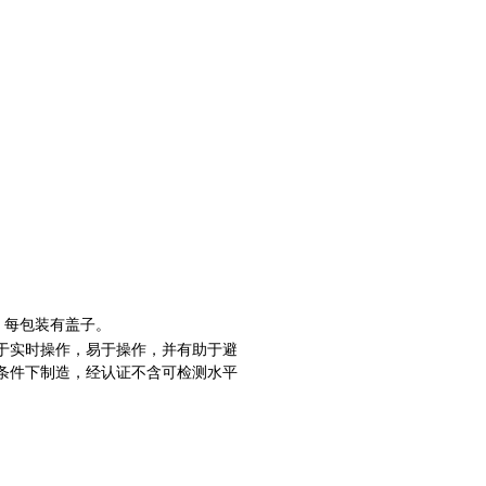
条管，每包装有盖子。
于实时操作，易于操作，并有助于避
条件下制造，经认证不含可检测水平