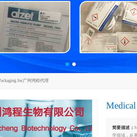
 Packaging Inc广州鸿程代理
Medic
简要描述：
学领域，从