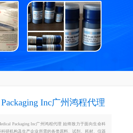
al Packaging Inc广州鸿程代理
Medical Packaging Inc广州鸿程代理 始终致力于面向生命科
事科研机构及生产企业所需的各类原料、试剂、耗材、仪器