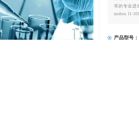
等的专业进出口
moltox 11
产品型号：
更新时间：
产
明：