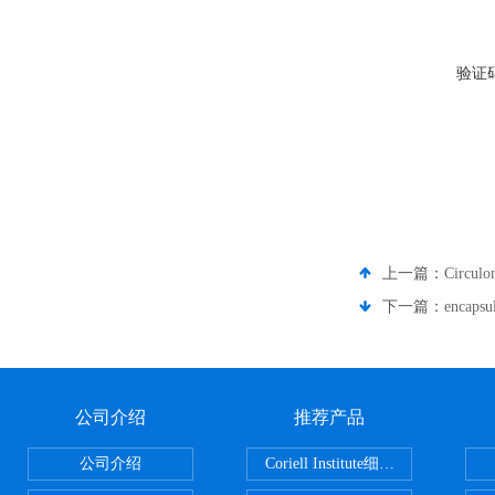
验证
上一篇：
Circu
下一篇：
encap
公司介绍
推荐产品
公司介绍
Coriell Institute细胞 广州鸿程代理