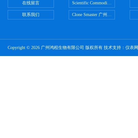
在线留言
Scientific CommoditiesPE管 广
联系我们
Clone Smaster 广州鸿程代理
Copyright © 2026 广州鸿程生物有限公司 版权所有 技术支持：
仪表