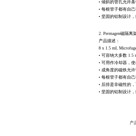
• 倾斜的管孔允许
• 每根管子都有自
• 坚固的铝制设计
2. Permagen磁隔离架 8 x
产品描述：
8 x 1.5 mL Microfuge
• 可容纳大多数 1.5 m
• 可用作冷却器，
• 成角度的磁铁允
• 每根管子都有自
• 后排是非磁性的
• 坚固的铝制设计
产