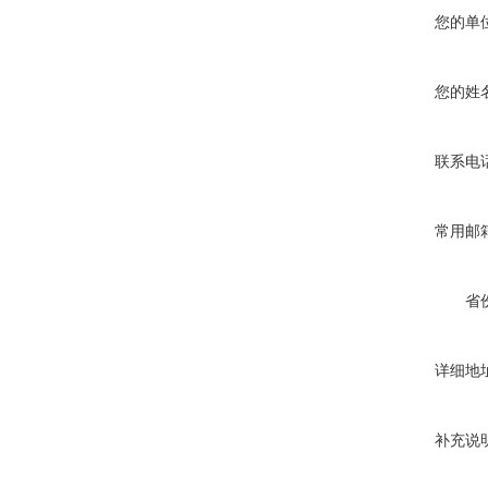
您的单
您的姓
联系电
常用邮
省
详细地
补充说