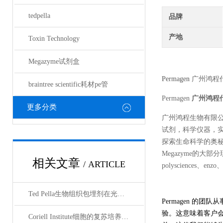
tedpella
品牌
产地
Toxin Technology
Megazyme试剂盒
Permagen
广州鸿程
braintree scientific耗材pe管
Permagen
广州鸿程
更多分类
广州鸿程生物有限
试剂，科学仪器，
探索生命科学的奥秘奉献绵薄
Megazyme的大部分现货
相关文章
/ ARTICLE
polysciences、enz
Ted Pella生物组织包埋剂在光镜与电镜联用技术中的应用
Permagen 
验。这意味着客户会
Coriell Institute细胞的复苏培养与质量控制规范